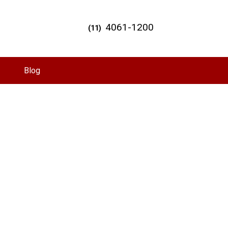
4061-1200
(11)
Blog