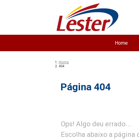
Home
Home
404
Página 404
Ops! Algo deu errado...
Escolha abaixo a página q