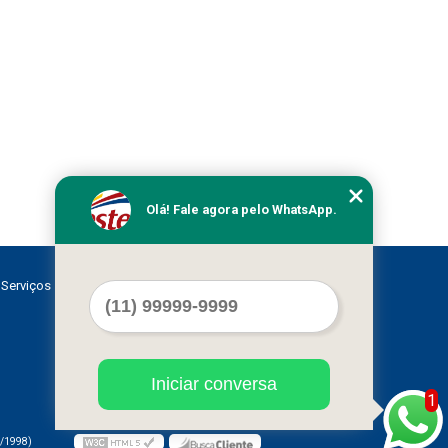
Olá! Fale agora pelo WhatsApp.
Serviços
Contato
Mapa do site
Iniciar conversa
1
/1998)