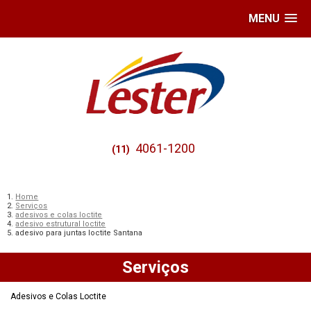
MENU
4061-1200
(11)
Home
Serviços
adesivos e colas loctite
adesivo estrutural loctite
adesivo para juntas loctite Santana
Serviços
Adesivos e Colas Loctite