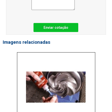
Enviar cotação
Imagens relacionadas