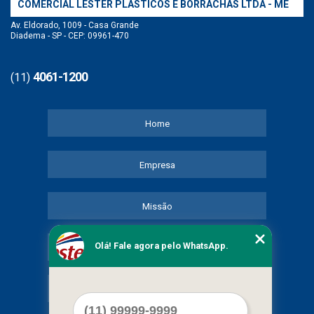
COMERCIAL LESTER PLASTICOS E BORRACHAS LTDA - ME
Av. Eldorado, 1009 - Casa Grande
Diadema - SP - CEP: 09961-470
4061-1200
(11)
Home
Empresa
Missão
Olá! Fale agora pelo WhatsApp.
Serviços
Contato