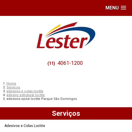
MENU
4061-1200
(11)
Home
Serviços
adesivos e colas loctite
adesivo estrutural loctite
adesivos epóxi loctite Parque São Domingos
Serviços
Adesivos e Colas Loctite