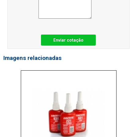
Enviar cotação
Imagens relacionadas