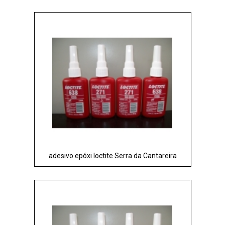
adesivo epóxi loctite Serra da Cantareira