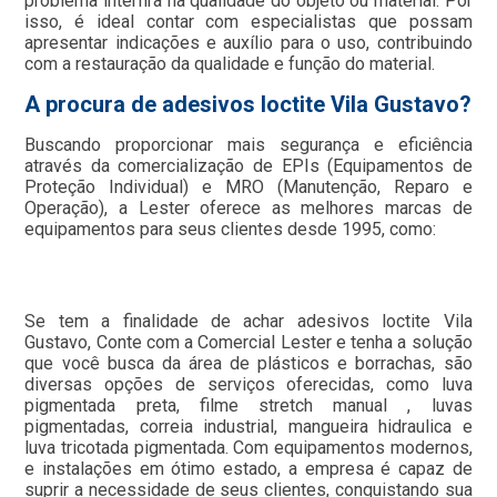
problema interfira na qualidade do objeto ou material. Por
isso, é ideal contar com especialistas que possam
apresentar indicações e auxílio para o uso, contribuindo
com a restauração da qualidade e função do material.
A procura de adesivos loctite Vila Gustavo?
Buscando proporcionar mais segurança e eficiência
através da comercialização de EPIs (Equipamentos de
Proteção Individual) e MRO (Manutenção, Reparo e
Operação), a Lester oferece as melhores marcas de
equipamentos para seus clientes desde 1995, como:
Se tem a finalidade de achar adesivos loctite Vila
Gustavo, Conte com a Comercial Lester e tenha a solução
que você busca da área de plásticos e borrachas, são
diversas opções de serviços oferecidas, como luva
pigmentada preta, filme stretch manual , luvas
pigmentadas, correia industrial, mangueira hidraulica e
luva tricotada pigmentada. Com equipamentos modernos,
e instalações em ótimo estado, a empresa é capaz de
suprir a necessidade de seus clientes, conquistando sua