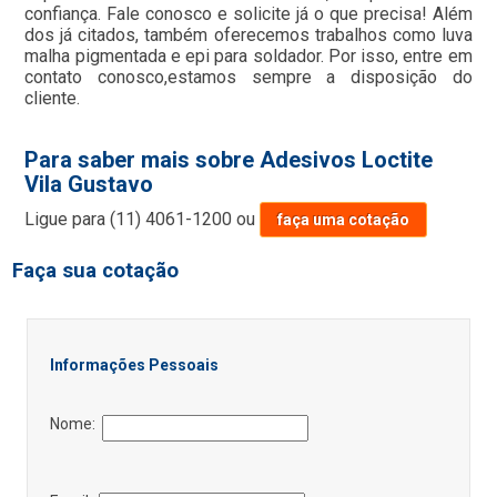
confiança. Fale conosco e solicite já o que precisa! Além
dos já citados, também oferecemos trabalhos como luva
malha pigmentada e epi para soldador. Por isso, entre em
contato conosco,estamos sempre a disposição do
cliente.
Para saber mais sobre Adesivos Loctite
Vila Gustavo
Ligue para
(11) 4061-1200
ou
faça uma cotação
Faça sua cotação
Informações Pessoais
Nome: