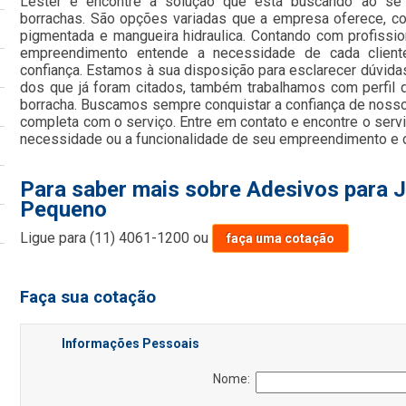
Lester e encontre a solução que está buscando ao se
borrachas. São opções variadas que a empresa oferece, como
pigmentada e mangueira hidraulica. Contando com profission
empreendimento entende a necessidade de cada client
confiança. Estamos à sua disposição para esclarecer dúvida
dos que já foram citados, também trabalhamos com perfil 
borracha. Buscamos sempre conquistar a confiança de nossos
completa com o serviço. Entre em contato e encontre o serv
necessidade ou a funcionalidade de seu empreendimento e di
Para saber mais sobre Adesivos para J
Pequeno
Ligue para
(11) 4061-1200
ou
faça uma cotação
Faça sua cotação
Informações Pessoais
Nome: