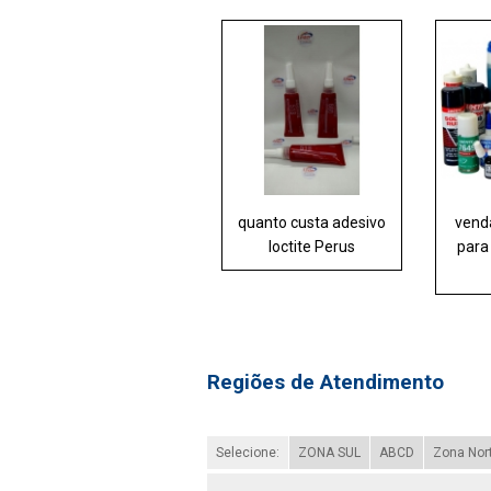
quanto custa adesivo
venda
loctite Perus
para
Regiões de Atendimento
Selecione:
ZONA SUL
ABCD
Zona Nor