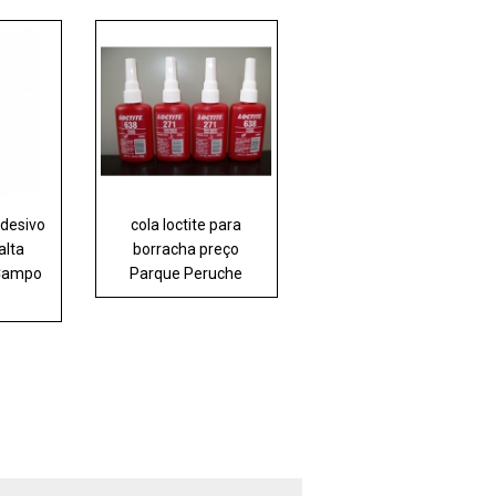
adesivo
cola loctite para
alta
borracha preço
 Campo
Parque Peruche