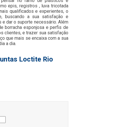
 pensar no ramo de plásticos e
 epis, registros , luva tricotada
ais qualificados e experientes, o
e, buscando a sua satisfação e
s e dar o suporte necessário. Além
de borracha esponjosa e perfis de
 clientes, e trazer sua satisfação
iço que mais se encaixa com a sua
a a dia.
untas Loctite Rio