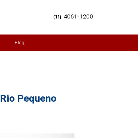
4061-1200
(11)
Blog
e Rio Pequeno