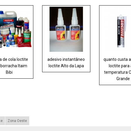
 de cola loctite
adesivo instantâneo
quanto custa 
 borracha Itaim
loctite Alto da Lapa
loctite para 
Bibi
temperatura
Grande
te
Zona Oeste