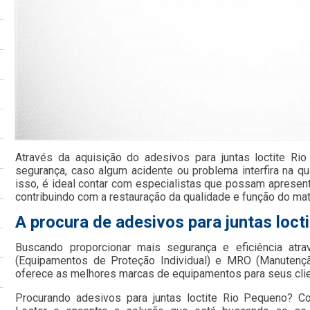
Através da aquisição do adesivos para juntas loctite Ri
segurança, caso algum acidente ou problema interfira na qu
isso, é ideal contar com especialistas que possam apresenta
contribuindo com a restauração da qualidade e função do mate
A procura de adesivos para juntas loct
Buscando proporcionar mais segurança e eficiência atr
(Equipamentos de Proteção Individual) e MRO (Manutençã
oferece as melhores marcas de equipamentos para seus cli
Procurando adesivos para juntas loctite Rio Pequeno? C