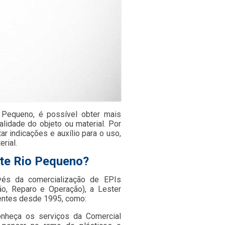
o Pequeno, é possível obter mais
alidade do objeto ou material. Por
r indicações e auxílio para o uso,
rial.
ite Rio Pequeno?
avés da comercialização de EPIs
o, Reparo e Operação), a Lester
entes desde 1995, como:
onheça os serviços da Comercial