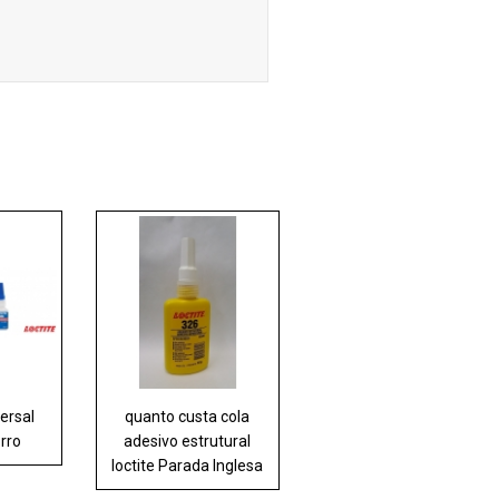
ersal
quanto custa cola
orro
adesivo estrutural
loctite Parada Inglesa