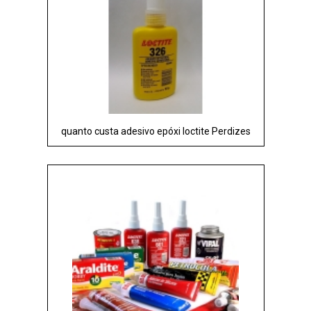
quanto custa adesivo epóxi loctite Perdizes