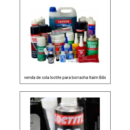
venda de cola loctite para borracha Itaim Bibi