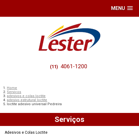
MENU
4061-1200
(11)
Home
Serviços
adesivos e colas loctite
adesivo estrutural loctite
loctite adesivo universal Pedreira
Serviços
Adesivos e Colas Loctite