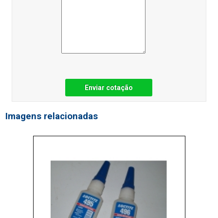
Enviar cotação
Imagens relacionadas