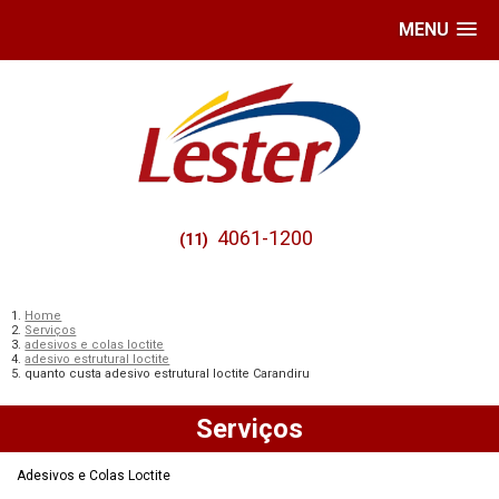
MENU
4061-1200
(11)
Home
Serviços
adesivos e colas loctite
adesivo estrutural loctite
quanto custa adesivo estrutural loctite Carandiru
Serviços
Adesivos e Colas Loctite