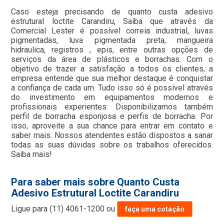
Caso esteja precisando de quanto custa adesivo
estrutural loctite Carandiru, Saiba que através da
Comercial Lester é possível correia industrial, luvas
pigmentadas, luva pigmentada preta, mangueira
hidraulica, registros , epis, entre outras opções de
serviços da área de plásticos e borrachas. Com o
objetivo de trazer a satisfação a todos os clientes, a
empresa entende que sua melhor destaque é conquistar
a confiança de cada um. Tudo isso só é possível através
do investimento em equipamentos modernos e
profissionais experientes. Disponibilizamos também
perfil de borracha esponjosa e perfis de borracha. Por
isso, aproveite a sua chance para entrar em contato e
saber mais. Nossos atendentes estão dispostos a sanar
todas as suas dúvidas sobre os trabalhos oferecidos.
Saiba mais!
Para saber mais sobre Quanto Custa
Adesivo Estrutural Loctite Carandiru
Ligue para
(11) 4061-1200
ou
faça uma cotação