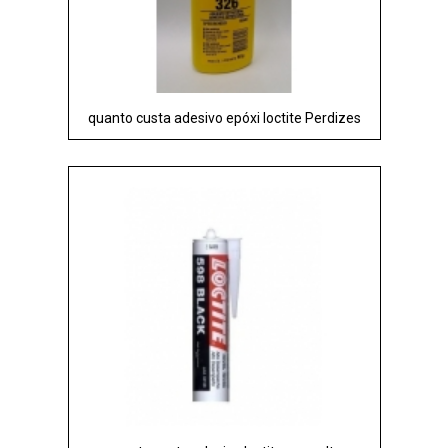
quanto custa adesivo epóxi loctite Perdizes