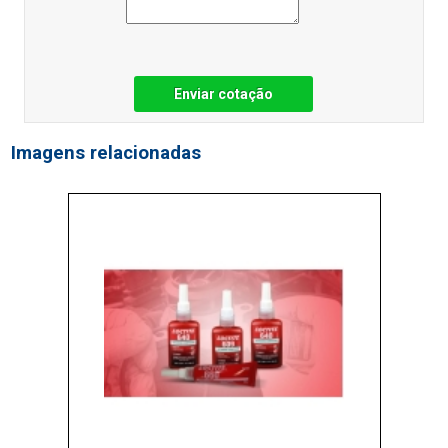
Enviar cotação
Imagens relacionadas