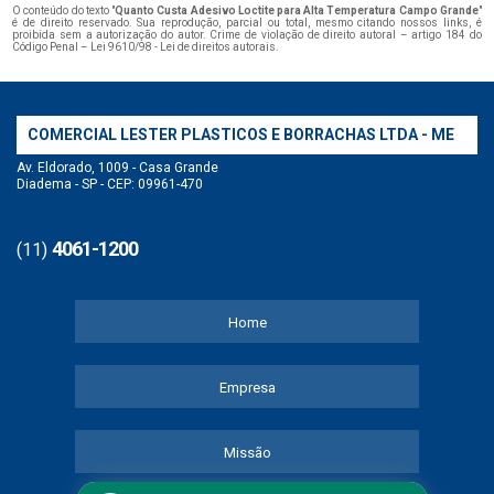
O conteúdo do texto "
Quanto Custa Adesivo Loctite para Alta Temperatura Campo Grande
"
é de direito reservado. Sua reprodução, parcial ou total, mesmo citando nossos links, é
proibida sem a autorização do autor. Crime de violação de direito autoral – artigo 184 do
Código Penal –
Lei 9610/98 - Lei de direitos autorais
.
COMERCIAL LESTER PLASTICOS E BORRACHAS LTDA - ME
Av. Eldorado, 1009 - Casa Grande
Diadema - SP - CEP: 09961-470
4061-1200
(11)
Home
Empresa
Missão