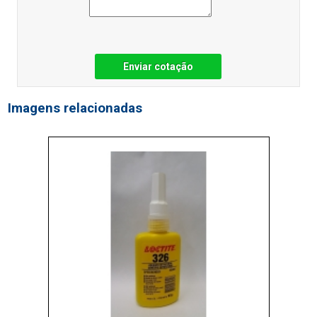
Enviar cotação
Imagens relacionadas