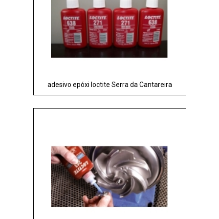
adesivo epóxi loctite Serra da Cantareira