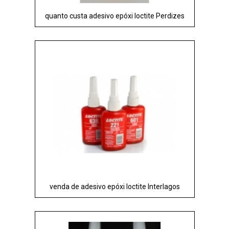
quanto custa adesivo epóxi loctite Perdizes
venda de adesivo epóxi loctite Interlagos