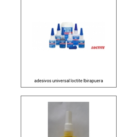
adesivos universal loctite Ibirapuera