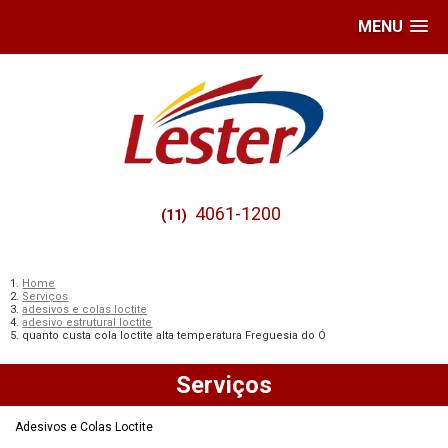
MENU
4061-1200
(11)
Home
Serviços
adesivos e colas loctite
adesivo estrutural loctite
quanto custa cola loctite alta temperatura Freguesia do Ó
Serviços
Adesivos e Colas Loctite