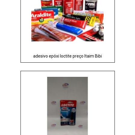
adesivo epóxi loctite preço Itaim Bibi