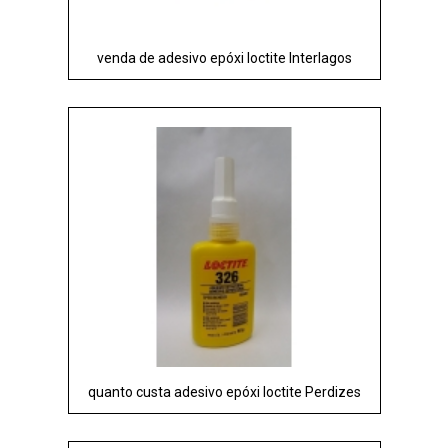
venda de adesivo epóxi loctite Interlagos
quanto custa adesivo epóxi loctite Perdizes