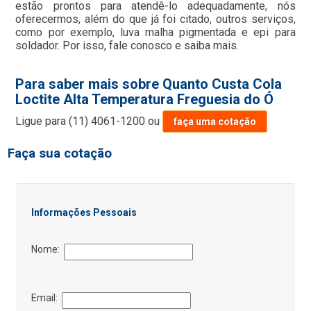
estão prontos para atendê-lo adequadamente, nós
oferecermos, além do que já foi citado, outros serviços,
como por exemplo, luva malha pigmentada e epi para
soldador. Por isso, fale conosco e saiba mais.
Para saber mais sobre Quanto Custa Cola
Loctite Alta Temperatura Freguesia do Ó
Ligue para
(11) 4061-1200
ou
faça uma cotação
Faça sua cotação
Informações Pessoais
Nome:
Email: