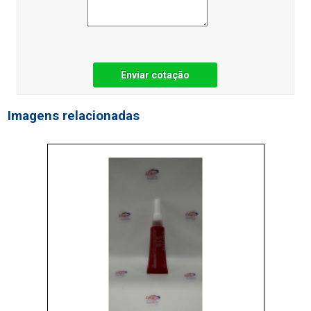
Enviar cotação
Imagens relacionadas