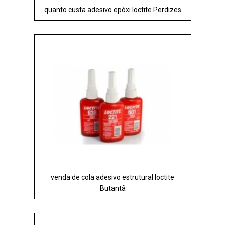
quanto custa adesivo epóxi loctite Perdizes
venda de cola adesivo estrutural loctite
Butantã