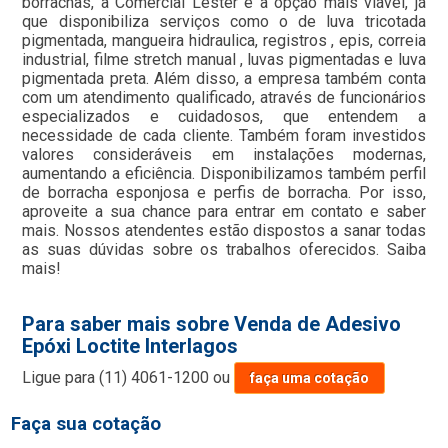
borrachas, a Comercial Lester é a opção mais viável, já
que disponibiliza serviços como o de luva tricotada
pigmentada, mangueira hidraulica, registros , epis, correia
industrial, filme stretch manual , luvas pigmentadas e luva
pigmentada preta. Além disso, a empresa também conta
com um atendimento qualificado, através de funcionários
especializados e cuidadosos, que entendem a
necessidade de cada cliente. Também foram investidos
valores consideráveis em instalações modernas,
aumentando a eficiência. Disponibilizamos também perfil
de borracha esponjosa e perfis de borracha. Por isso,
aproveite a sua chance para entrar em contato e saber
mais. Nossos atendentes estão dispostos a sanar todas
as suas dúvidas sobre os trabalhos oferecidos. Saiba
mais!
Para saber mais sobre Venda de Adesivo
Epóxi Loctite Interlagos
Ligue para
(11) 4061-1200
ou
faça uma cotação
Faça sua cotação