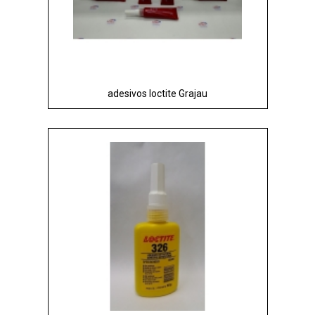
adesivos loctite Grajau