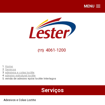
MENU
4061-1200
(11)
Home
Serviços
adesivos e colas loctite
adesivo estrutural loctite
venda de adesivo epóxi loctite Interlagos
Serviços
Adesivos e Colas Loctite