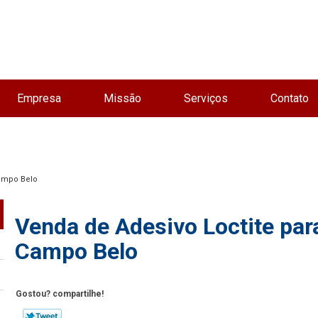
Empresa
Missão
Serviços
Contato
Campo Belo
Venda de Adesivo Loctite par
Campo Belo
Gostou? compartilhe!