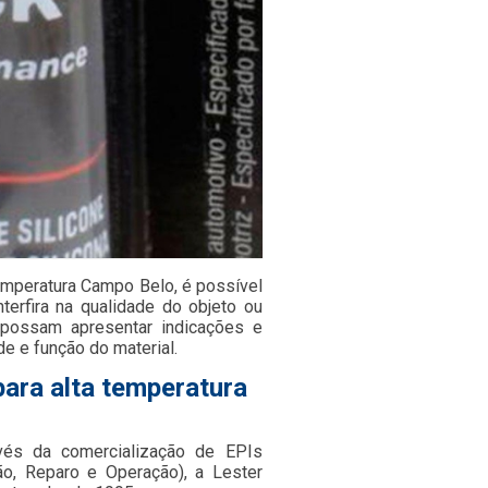
temperatura Campo Belo, é possível
terfira na qualidade do objeto ou
e possam apresentar indicações e
de e função do material.
para alta temperatura
avés da comercialização de EPIs
o, Reparo e Operação), a Lester