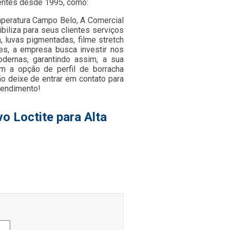
entes desde 1995, como:
mperatura Campo Belo, A Comercial
biliza para seus clientes serviços
, luvas pigmentadas, filme stretch
tes, a empresa busca investir nos
dernas, garantindo assim, a sua
 a opção de perfil de borracha
ão deixe de entrar em contato para
eendimento!
o Loctite para Alta