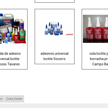
da de adesivo
adesivos universal
cola loctite 
versal loctite
loctite Socorro
borracha p
poso Tavares
Campo Be
te
Zona Oeste