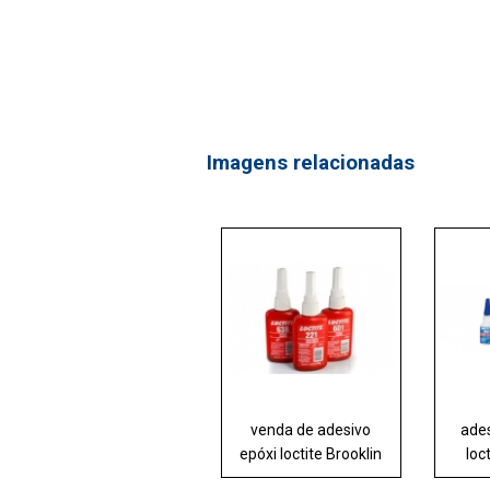
Imagens relacionadas
venda de adesivo
ades
epóxi loctite Brooklin
loc