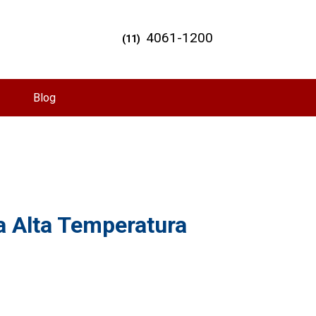
4061-1200
(11)
Blog
a Alta Temperatura