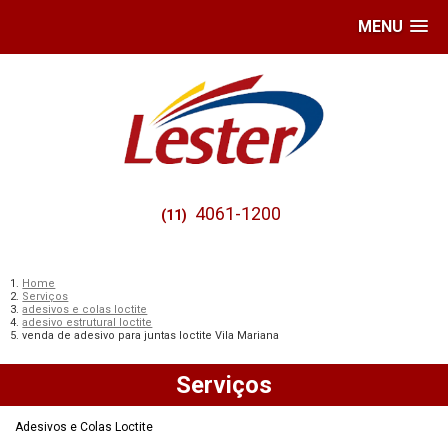
MENU
4061-1200
(11)
Home
Serviços
adesivos e colas loctite
adesivo estrutural loctite
venda de adesivo para juntas loctite Vila Mariana
Serviços
Adesivos e Colas Loctite