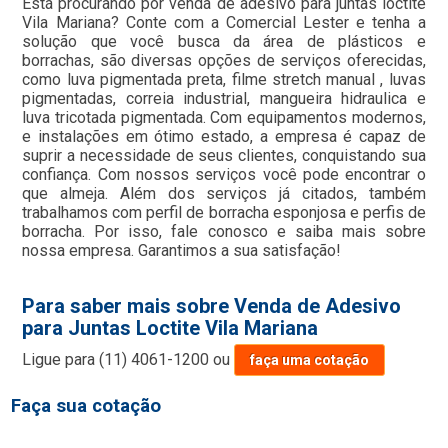
Está procurando por venda de adesivo para juntas loctite
Vila Mariana? Conte com a Comercial Lester e tenha a
solução que você busca da área de plásticos e
borrachas, são diversas opções de serviços oferecidas,
como luva pigmentada preta, filme stretch manual , luvas
pigmentadas, correia industrial, mangueira hidraulica e
luva tricotada pigmentada. Com equipamentos modernos,
e instalações em ótimo estado, a empresa é capaz de
suprir a necessidade de seus clientes, conquistando sua
confiança. Com nossos serviços você pode encontrar o
que almeja. Além dos serviços já citados, também
trabalhamos com perfil de borracha esponjosa e perfis de
borracha. Por isso, fale conosco e saiba mais sobre
nossa empresa. Garantimos a sua satisfação!
Para saber mais sobre Venda de Adesivo
para Juntas Loctite Vila Mariana
Ligue para
(11) 4061-1200
ou
faça uma cotação
Faça sua cotação