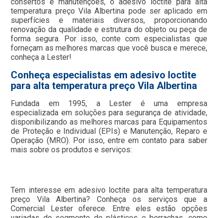
consertos e manutenções, o adesivo loctite para alta
temperatura preço Vila Albertina pode ser aplicado em
superfícies e materiais diversos, proporcionando
renovação da qualidade e estrutura do objeto ou peça de
forma segura. Por isso, conte com especialistas que
forneçam as melhores marcas que você busca e merece,
conheça a Lester!
Conheça especialistas em adesivo loctite
para alta temperatura preço Vila Albertina
Fundada em 1995, a Lester é uma empresa
especializada em soluções para segurança de atividade,
disponibilizando as melhores marcas para Equipamentos
de Proteção e Individual (EPIs) e Manutenção, Reparo e
Operação (MRO). Por isso, entre em contato para saber
mais sobre os produtos e serviços:
Tem interesse em adesivo loctite para alta temperatura
preço Vila Albertina? Conheça os serviços que a
Comercial Lester oferece. Entre eles estão opções
variadas do segmento de plásticos e borrachas, como