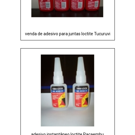
venda de adesivo para juntas loctite Tucuruvi
adesivo instantâneo loctite Pacaembu