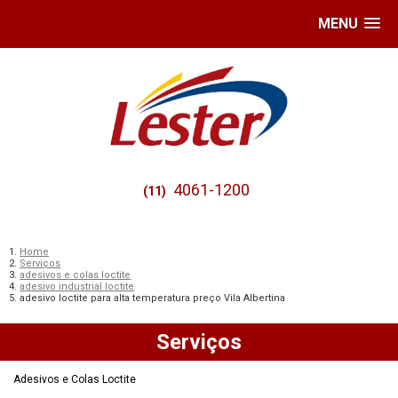
MENU
4061-1200
(11)
Home
Serviços
adesivos e colas loctite
adesivo industrial loctite
adesivo loctite para alta temperatura preço Vila Albertina
Serviços
Adesivos e Colas Loctite