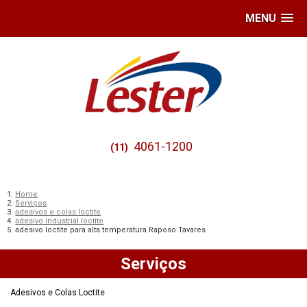
MENU
4061-1200
(11)
Home
Serviços
adesivos e colas loctite
adesivo industrial loctite
adesivo loctite para alta temperatura Raposo Tavares
Serviços
Adesivos e Colas Loctite