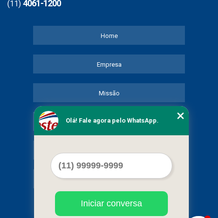
4061-1200
(11)
Home
Empresa
Missão
Olá! Fale agora pelo WhatsApp.
Serviços
Contato
Mapa do site
Iniciar conversa