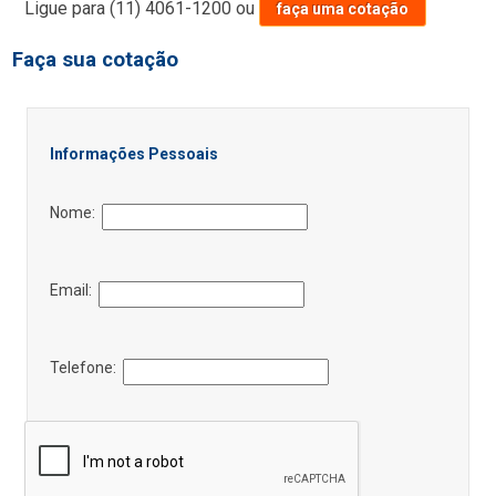
Ligue para
(11) 4061-1200
ou
faça uma cotação
Faça sua cotação
Informações Pessoais
Nome:
Email:
Telefone: