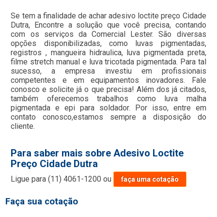
Se tem a finalidade de achar adesivo loctite preço Cidade
Dutra, Encontre a solução que você precisa, contando
com os serviços da Comercial Lester. São diversas
opções disponibilizadas, como luvas pigmentadas,
registros , mangueira hidraulica, luva pigmentada preta,
filme stretch manual e luva tricotada pigmentada. Para tal
sucesso, a empresa investiu em profissionais
competentes e em equipamentos inovadores. Fale
conosco e solicite já o que precisa! Além dos já citados,
também oferecemos trabalhos como luva malha
pigmentada e epi para soldador. Por isso, entre em
contato conosco,estamos sempre a disposição do
cliente.
Para saber mais sobre Adesivo Loctite
Preço Cidade Dutra
Ligue para
(11) 4061-1200
ou
faça uma cotação
Faça sua cotação