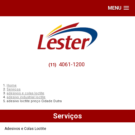
MENU
4061-1200
(11)
Home
Serviços
adesivos e colas loctite
adesivo industrial loctite
adesivo loctite preço Cidade Dutra
Serviços
Adesivos e Colas Loctite