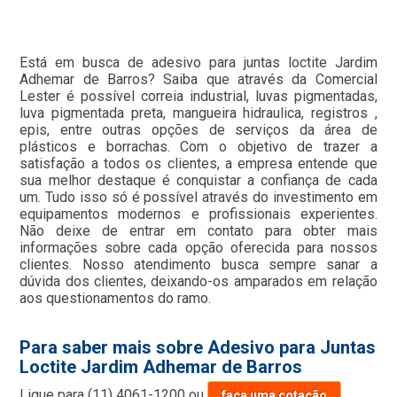
Está em busca de adesivo para juntas loctite Jardim
Adhemar de Barros? Saiba que através da Comercial
Lester é possível correia industrial, luvas pigmentadas,
luva pigmentada preta, mangueira hidraulica, registros ,
epis, entre outras opções de serviços da área de
plásticos e borrachas. Com o objetivo de trazer a
satisfação a todos os clientes, a empresa entende que
sua melhor destaque é conquistar a confiança de cada
um. Tudo isso só é possível através do investimento em
equipamentos modernos e profissionais experientes.
Não deixe de entrar em contato para obter mais
informações sobre cada opção oferecida para nossos
clientes. Nosso atendimento busca sempre sanar a
dúvida dos clientes, deixando-os amparados em relação
aos questionamentos do ramo.
Para saber mais sobre Adesivo para Juntas
Loctite Jardim Adhemar de Barros
Ligue para
(11) 4061-1200
ou
faça uma cotação