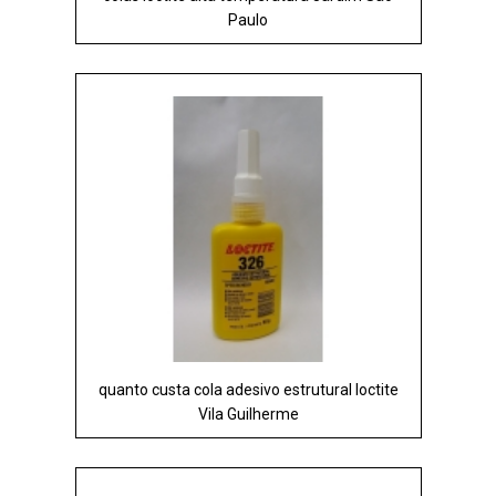
Paulo
quanto custa cola adesivo estrutural loctite
Vila Guilherme