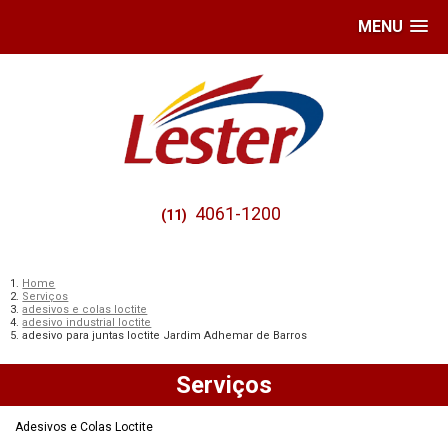
MENU
4061-1200
(11)
Home
Serviços
adesivos e colas loctite
adesivo industrial loctite
adesivo para juntas loctite Jardim Adhemar de Barros
Serviços
Adesivos e Colas Loctite