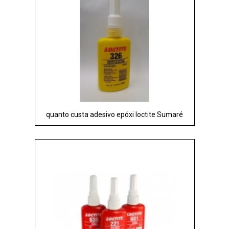
quanto custa adesivo epóxi loctite Sumaré