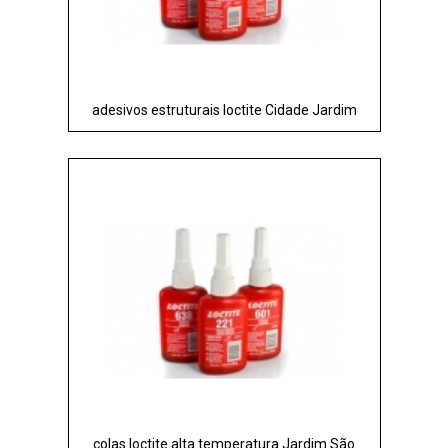
adesivos estruturais loctite Cidade Jardim
colas loctite alta temperatura Jardim São