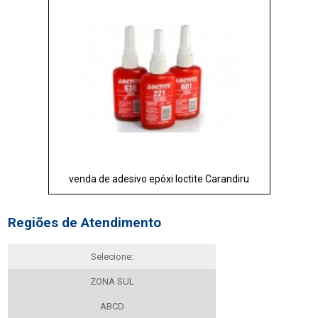
venda de adesivo epóxi loctite Carandiru
Regiões de Atendimento
Selecione:
ZONA SUL
ABCD