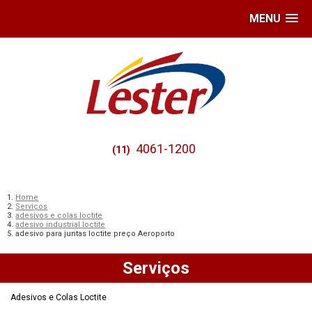
MENU
4061-1200
(11)
Home
Serviços
adesivos e colas loctite
adesivo industrial loctite
adesivo para juntas loctite preço Aeroporto
Serviços
Adesivos e Colas Loctite