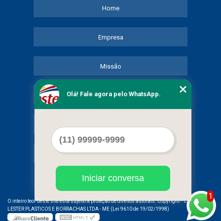
Home
Empresa
Missão
Olá! Fale agora pelo WhatsApp.
Serviços
Contato
Mapa do site
Iniciar conversa
1
©
O inteiro teor deste site está sujeito à proteção de direitos autorais. Copyright
COMERCIAL
LESTER PLASTICOS E BORRACHAS LTDA - ME (Lei 9610 de 19/02/1998)