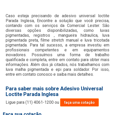
Caso esteja precisando de adesivo universal loctite
Parada Inglesa, Encontre a solução que você precisa,
contando com os serviços da Comercial Lester. São
diversas opções disponibilizadas, como luvas
pigmentadas, registros , mangueira hidraulica, luva
pigmentada preta, filme stretch manual e luva tricotada
pigmentada. Para tal sucesso, a empresa investiu em
profissionais competentes e em equipamentos
inovadores. Possuímos uma forma de trabalho
qualificada e completa, entre em contato para obter mais
informações. Além dos já citados, nós trabalhamos com
luva malha pigmentada e epi para soldador. Por isso,
entre em contato conosco e saiba mais detalhes.
Para saber mais sobre Adesivo Universal
Loctite Parada Inglesa
Ligue para
(11) 4061-1200
ou
faça uma cotação
Faça sua cotação