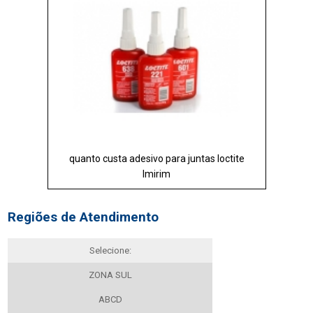
quanto custa adesivo para juntas loctite
Imirim
Regiões de Atendimento
Selecione:
ZONA SUL
ABCD