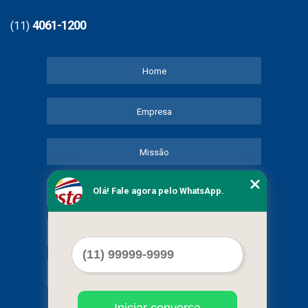
4061-1200
(11)
Home
Empresa
Missão
Olá! Fale agora pelo WhatsApp.
Serviços
Contato
Mapa do site