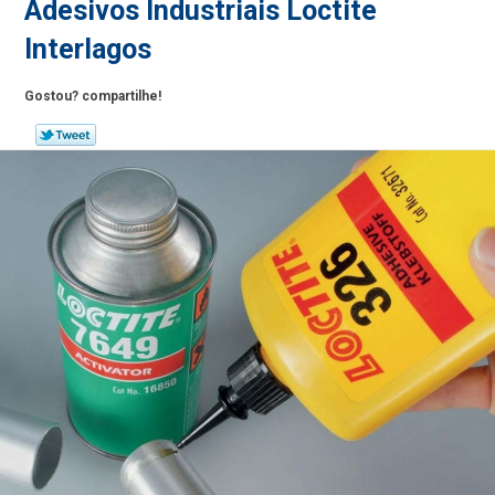
Adesivos Industriais Loctite
Interlagos
Gostou? compartilhe!