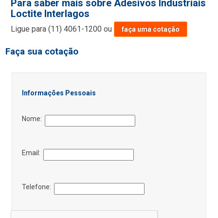
Para saber mais sobre Adesivos Industriais
Loctite Interlagos
Ligue para
(11) 4061-1200
ou
faça uma cotação
Faça sua cotação
Informações Pessoais
Nome:
Email:
Telefone: