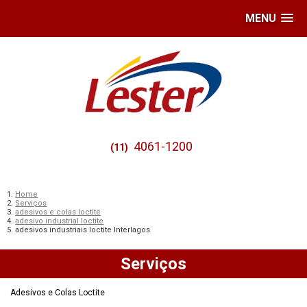
MENU
4061-1200
(11)
Home
Serviços
adesivos e colas loctite
adesivo industrial loctite
adesivos industriais loctite Interlagos
Serviços
Adesivos e Colas Loctite