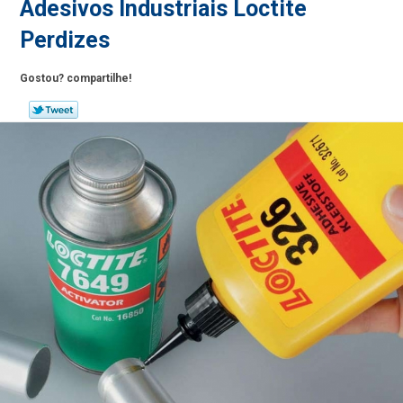
Adesivos Industriais Loctite
Perdizes
Gostou? compartilhe!