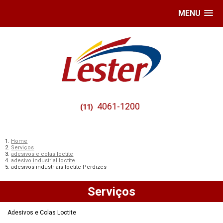
MENU
4061-1200
(11)
Home
Serviços
adesivos e colas loctite
adesivo industrial loctite
adesivos industriais loctite Perdizes
Serviços
Adesivos e Colas Loctite