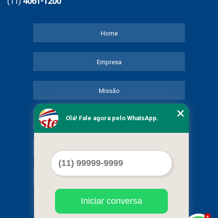
4061-1200
(11)
Home
Empresa
Missão
Olá! Fale agora pelo WhatsApp.
Serviços
Contato
Mapa do site
Iniciar conversa