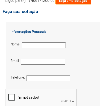
Ligue para
(11) 4061-1200
ou
faça uma cotação
Faça sua cotação
Informações Pessoais
Nome:
Email:
Telefone: