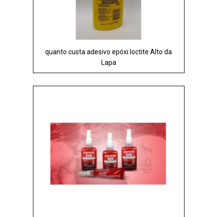
quanto custa adesivo epóxi loctite Alto da
Lapa