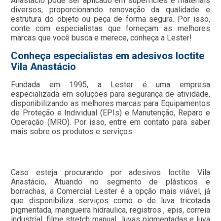
Anastácio pode ser aplicado em superfícies e materiais
diversos, proporcionando renovação da qualidade e
estrutura do objeto ou peça de forma segura. Por isso,
conte com especialistas que forneçam as melhores
marcas que você busca e merece, conheça a Lester!
Conheça especialistas em adesivos loctite
Vila Anastácio
Fundada em 1995, a Lester é uma empresa
especializada em soluções para segurança de atividade,
disponibilizando as melhores marcas para Equipamentos
de Proteção e Individual (EPIs) e Manutenção, Reparo e
Operação (MRO). Por isso, entre em contato para saber
mais sobre os produtos e serviços:
Caso esteja procurando por adesivos loctite Vila
Anastácio, Atuando no segmento de plásticos e
borrachas, a Comercial Lester é a opção mais viável, já
que disponibiliza serviços como o de luva tricotada
pigmentada, mangueira hidraulica, registros , epis, correia
industrial, filme stretch manual , luvas pigmentadas e luva