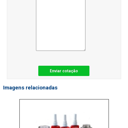
Enviar cotação
Imagens relacionadas