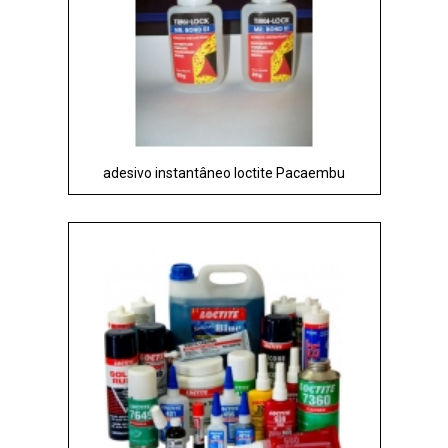
adesivo instantâneo loctite Pacaembu