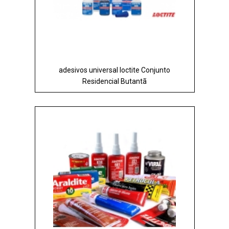
adesivos universal loctite Conjunto
Residencial Butantã