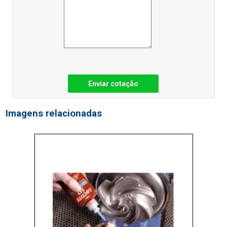
Enviar cotação
Imagens relacionadas