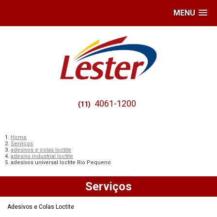
MENU
4061-1200
(11)
Home
Serviços
adesivos e colas loctite
adesivo industrial loctite
adesivos universal loctite Rio Pequeno
Serviços
Adesivos e Colas Loctite