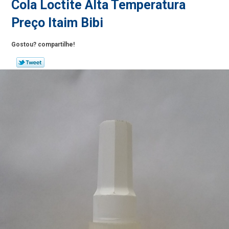
Cola Loctite Alta Temperatura
Preço Itaim Bibi
Gostou? compartilhe!