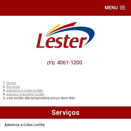
MENU
4061-1200
(11)
Home
Serviços
adesivos e colas loctite
adesivo industrial loctite
cola loctite alta temperatura preço Itaim Bibi
Serviços
Adesivos e Colas Loctite