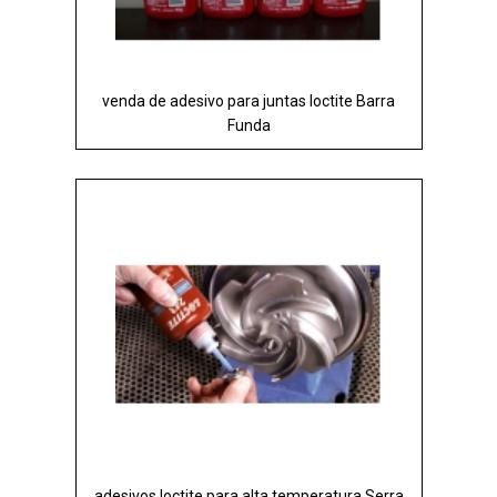
venda de adesivo para juntas loctite Barra
Funda
adesivos loctite para alta temperatura Serra