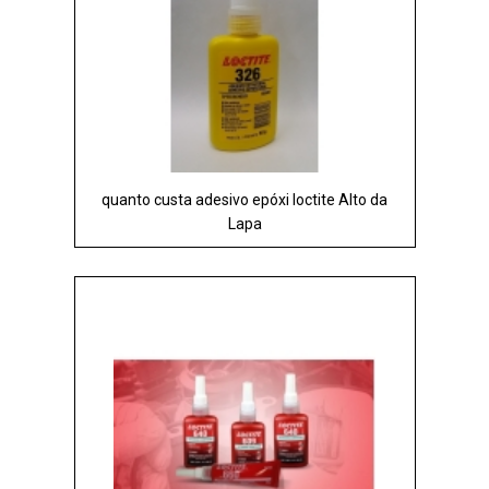
quanto custa adesivo epóxi loctite Alto da
Lapa