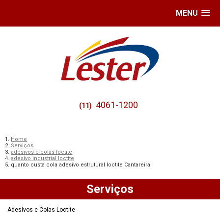
MENU
4061-1200
(11)
Home
Serviços
adesivos e colas loctite
adesivo industrial loctite
quanto custa cola adesivo estrutural loctite Cantareira
Serviços
Adesivos e Colas Loctite