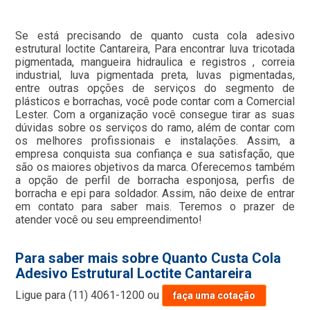
Se está precisando de quanto custa cola adesivo
estrutural loctite Cantareira, Para encontrar luva tricotada
pigmentada, mangueira hidraulica e registros , correia
industrial, luva pigmentada preta, luvas pigmentadas,
entre outras opções de serviços do segmento de
plásticos e borrachas, você pode contar com a Comercial
Lester. Com a organização você consegue tirar as suas
dúvidas sobre os serviços do ramo, além de contar com
os melhores profissionais e instalações. Assim, a
empresa conquista sua confiança e sua satisfação, que
são os maiores objetivos da marca. Oferecemos também
a opção de perfil de borracha esponjosa, perfis de
borracha e epi para soldador. Assim, não deixe de entrar
em contato para saber mais. Teremos o prazer de
atender você ou seu empreendimento!
Para saber mais sobre Quanto Custa Cola
Adesivo Estrutural Loctite Cantareira
Ligue para
(11) 4061-1200
ou
faça uma cotação