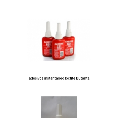
adesivos instantâneo loctite Butantã