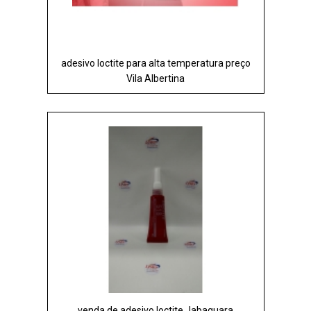
adesivo loctite para alta temperatura preço
Vila Albertina
venda de adesivo loctite Jabaquara