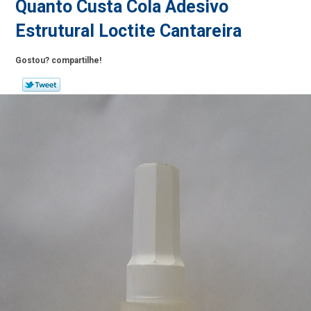
Quanto Custa Cola Adesivo
Estrutural Loctite Cantareira
Gostou? compartilhe!