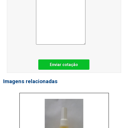
Enviar cotação
Imagens relacionadas