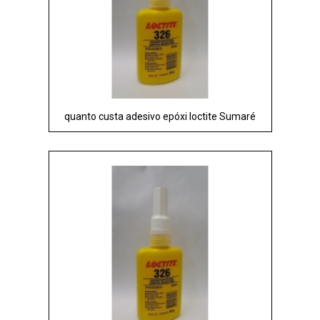
quanto custa adesivo epóxi loctite Sumaré