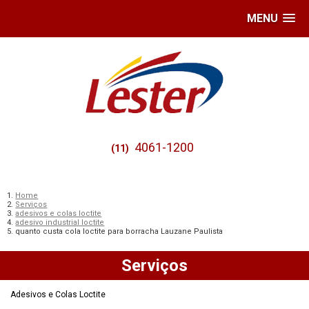
MENU
4061-1200
(11)
Home
Serviços
adesivos e colas loctite
adesivo industrial loctite
quanto custa cola loctite para borracha Lauzane Paulista
Serviços
Adesivos e Colas Loctite