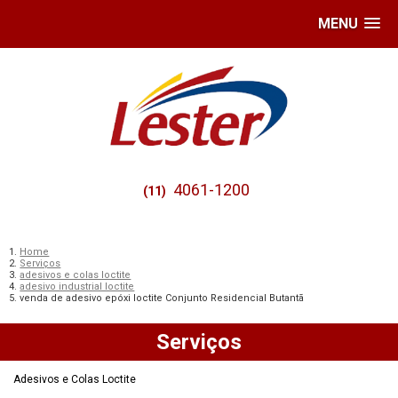
MENU
4061-1200
(11)
Home
Serviços
adesivos e colas loctite
adesivo industrial loctite
venda de adesivo epóxi loctite Conjunto Residencial Butantã
Serviços
Adesivos e Colas Loctite