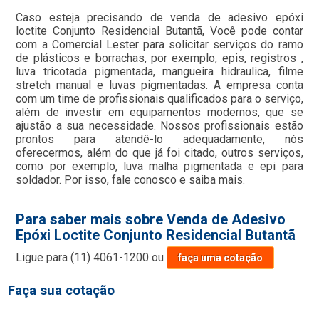
Caso esteja precisando de venda de adesivo epóxi
loctite Conjunto Residencial Butantã, Você pode contar
com a Comercial Lester para solicitar serviços do ramo
de plásticos e borrachas, por exemplo, epis, registros ,
luva tricotada pigmentada, mangueira hidraulica, filme
stretch manual e luvas pigmentadas. A empresa conta
com um time de profissionais qualificados para o serviço,
além de investir em equipamentos modernos, que se
ajustão a sua necessidade. Nossos profissionais estão
prontos para atendê-lo adequadamente, nós
oferecermos, além do que já foi citado, outros serviços,
como por exemplo, luva malha pigmentada e epi para
soldador. Por isso, fale conosco e saiba mais.
Para saber mais sobre Venda de Adesivo
Epóxi Loctite Conjunto Residencial Butantã
Ligue para
(11) 4061-1200
ou
faça uma cotação
Faça sua cotação