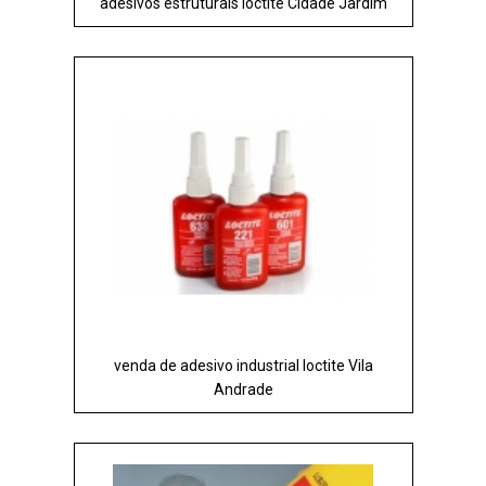
adesivos estruturais loctite Cidade Jardim
venda de adesivo industrial loctite Vila
Andrade