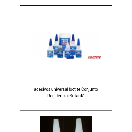
adesivos universal loctite Conjunto
Residencial Butantã