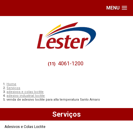
MENU
4061-1200
(11)
Home
Serviços
adesivos e colas loctite
adesivo industrial loctite
venda de adesivo loctite para alta temperatura Santo Amaro
Serviços
Adesivos e Colas Loctite