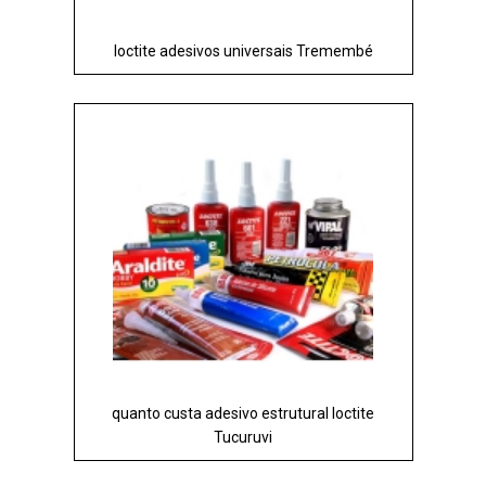
loctite adesivos universais Tremembé
quanto custa adesivo estrutural loctite
Tucuruvi