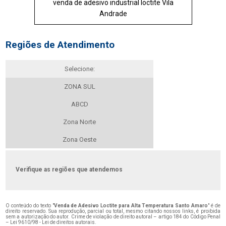
venda de adesivo industrial loctite Vila
Andrade
Regiões de Atendimento
Selecione:
ZONA SUL
ABCD
Zona Norte
Zona Oeste
Verifique as regiões que atendemos
O conteúdo do texto "
Venda de Adesivo Loctite para Alta Temperatura Santo Amaro
" é de
direito reservado. Sua reprodução, parcial ou total, mesmo citando nossos links, é proibida
sem a autorização do autor. Crime de violação de direito autoral – artigo 184 do Código Penal
–
Lei 9610/98 - Lei de direitos autorais
.