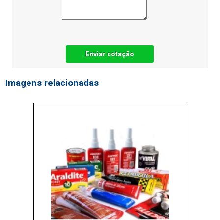
Enviar cotação
Imagens relacionadas