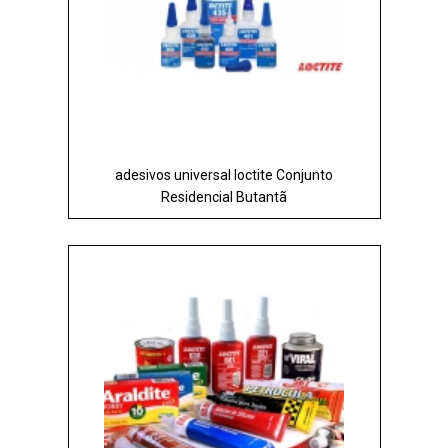
adesivos universal loctite Conjunto
Residencial Butantã