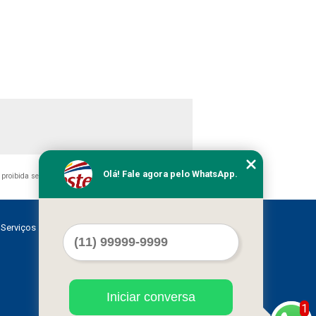
Olá! Fale agora pelo WhatsApp.
 é proibida sem a autorização do autor. Crime de violação de
Serviços
Contato
Mapa do site
Iniciar conversa
1