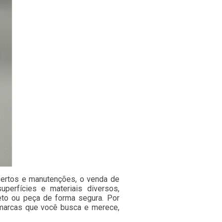
sertos e manutenções, o venda de
uperfícies e materiais diversos,
eto ou peça de forma segura. Por
 marcas que você busca e merece,