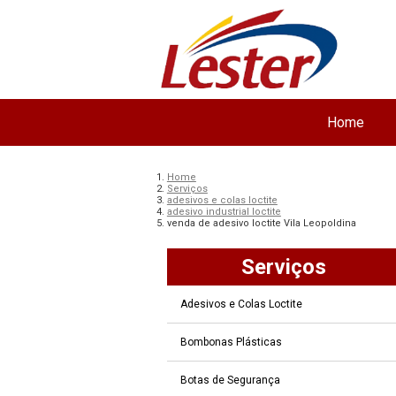
Home
Home
Serviços
adesivos e colas loctite
adesivo industrial loctite
venda de adesivo loctite Vila Leopoldina
Serviços
Adesivos e Colas Loctite
Bombonas Plásticas
Botas de Segurança