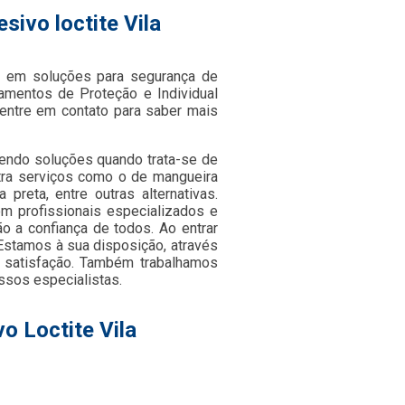
ivo loctite Vila
 em soluções para segurança de
pamentos de Proteção e Individual
entre em contato para saber mais
cendo soluções quando trata-se de
ntra serviços como o de mangueira
 preta, entre outras alternativas.
m profissionais especializados e
 a confiança de todos. Ao entrar
Estamos à sua disposição, através
satisfação. Também trabalhamos
ssos especialistas.
o Loctite Vila