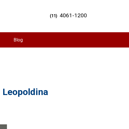
4061-1200
(11)
Blog
a Leopoldina