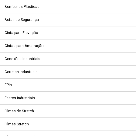
Bombonas Plásticas
Botas de Segurança
Cinta para Elevação
Cintas para Amarração
Conexões Industriais
Correias Industriais
EPIs
Feltros Industriais
Filmes de Stretch
Filmes Stretch