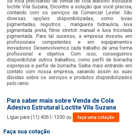
Se está precisando de venda de cola adesivo estrutural
loctite Vila Suzana, Encontre a solução que você precisa,
contando com os serviços da Comercial Lester. São
diversas opções disponibilizadas, como luvas
pigmentadas, registros , mangueira hidraulica, luva
pigmentada preta, filme stretch manual e luva tricotada
pigmentada. Para tal sucesso, a empresa investiu em
profissionais competentes e em equipamentos
inovadores. Desenvolvemos cada trabalho de uma forma
profissional e objetiva. Com isso, conseguimos
disponibilizar outros trabalhos, como perfil de borracha
esponjosa e perfis de borracha. Saiba mais entrando em
contato com nossa empresa, sanando assim as suas
dúvidas sobre os serviços e produtos disponibilizados
pelo ramo.
Para saber mais sobre Venda de Cola
Adesivo Estrutural Loctite Vila Suzana
Ligue para
(11) 4061-1200
ou
faça uma cotação
Faça sua cotação