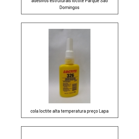
adesivos estruturais loctite Parque São
Domingos
cola loctite alta temperatura preço Lapa