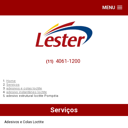
MENU
4061-1200
(11)
Home
Serviços
adesivos e colas loctite
adesivo instantâneo loctite
adesivo estrutural loctite Pompéia
Serviços
Adesivos e Colas Loctite