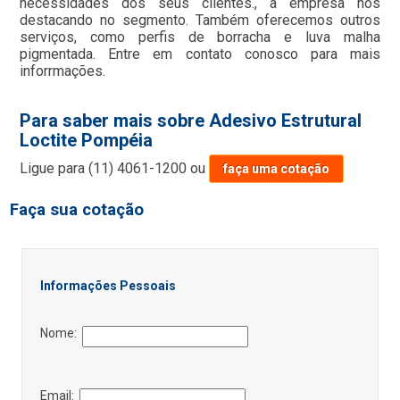
necessidades dos seus clientes., a empresa nos
destacando no segmento. Também oferecemos outros
serviços, como perfis de borracha e luva malha
pigmentada. Entre em contato conosco para mais
inforrmações.
Para saber mais sobre Adesivo Estrutural
Loctite Pompéia
Ligue para
(11) 4061-1200
ou
faça uma cotação
Faça sua cotação
Informações Pessoais
Nome:
Email: