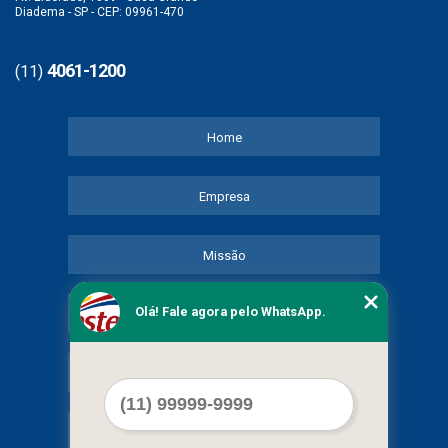
Diadema - SP - CEP: 09961-470
4061-1200
(11)
Home
Empresa
Missão
Olá! Fale agora pelo WhatsApp.
Serviços
Contato
Mapa do site