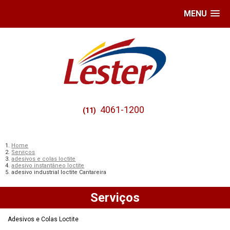
MENU
4061-1200
(11)
Home
Serviços
adesivos e colas loctite
adesivo instantâneo loctite
adesivo industrial loctite Cantareira
Serviços
Adesivos e Colas Loctite