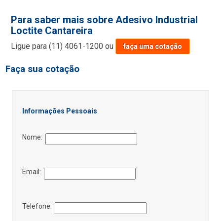
Para saber mais sobre Adesivo Industrial
Loctite Cantareira
Ligue para
(11) 4061-1200
ou
faça uma cotação
Faça sua cotação
Informações Pessoais
Nome:
Email:
Telefone: