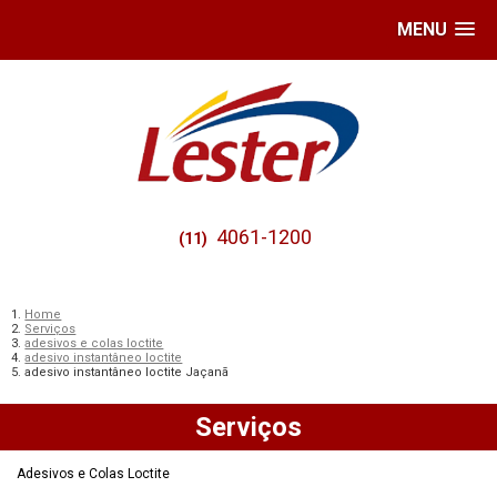
MENU
4061-1200
(11)
Home
Serviços
adesivos e colas loctite
adesivo instantâneo loctite
adesivo instantâneo loctite Jaçanã
Serviços
Adesivos e Colas Loctite