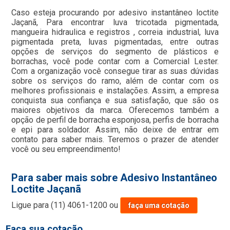
Caso esteja procurando por adesivo instantâneo loctite
Jaçanã, Para encontrar luva tricotada pigmentada,
mangueira hidraulica e registros , correia industrial, luva
pigmentada preta, luvas pigmentadas, entre outras
opções de serviços do segmento de plásticos e
borrachas, você pode contar com a Comercial Lester.
Com a organização você consegue tirar as suas dúvidas
sobre os serviços do ramo, além de contar com os
melhores profissionais e instalações. Assim, a empresa
conquista sua confiança e sua satisfação, que são os
maiores objetivos da marca. Oferecemos também a
opção de perfil de borracha esponjosa, perfis de borracha
e epi para soldador. Assim, não deixe de entrar em
contato para saber mais. Teremos o prazer de atender
você ou seu empreendimento!
Para saber mais sobre Adesivo Instantâneo
Loctite Jaçanã
Ligue para
(11) 4061-1200
ou
faça uma cotação
Faça sua cotação