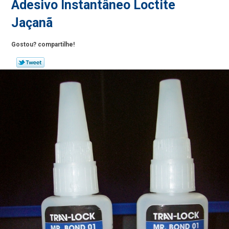
Adesivo Instantâneo Loctite
Jaçanã
Gostou? compartilhe!