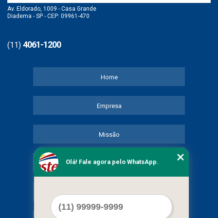
Av. Eldorado, 1009 - Casa Grande
Diadema - SP - CEP: 09961-470
4061-1200
(11)
Home
Empresa
Missão
Olá! Fale agora pelo WhatsApp.
Serviços
Contato