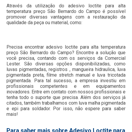
Através da utilização do adesivo loctite para alta
temperatura preço São Bernardo do Campo é possível
promover diversas vantagens com a restauração da
qualidade da peça ou material, como:
Precisa encontrar adesivo loctite para alta temperatura
preço São Bernardo do Campo? Encontre a solução que
você precisa, contando com os serviços da Comercial
Lester. São diversas opções disponibilizadas, como
luvas pigmentadas, registros , mangueira hidraulica, luva
pigmentada preta, filme stretch manual e luva tricotada
pigmentada. Para tal sucesso, a empresa investiu em
profissionais competentes e em equipamentos
inovadores. Entre em contato com nossos profissionais e
tenha todo o suporte que precisa. Além dos serviços já
citados, também trabalhamos com luva malha pigmentada
e epi para soldador. Por isso, não espere para saber
mais!
Para saber mais sobre Adesivo Loctite para