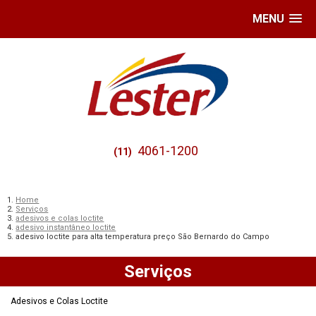
MENU
4061-1200
(11)
Home
Serviços
adesivos e colas loctite
adesivo instantâneo loctite
adesivo loctite para alta temperatura preço São Bernardo do Campo
Serviços
Adesivos e Colas Loctite