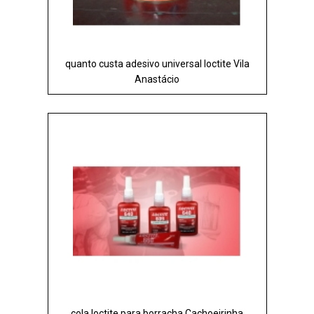
quanto custa adesivo universal loctite Vila
Anastácio
cola loctite para borracha Cachoeirinha