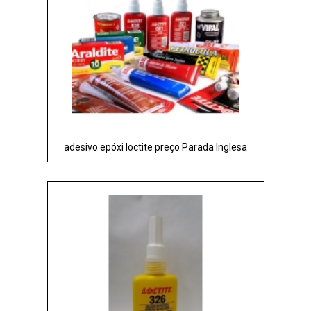
adesivo epóxi loctite preço Parada Inglesa