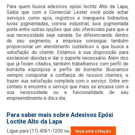
Para quem busca adesivos epóxi loctite Alto da Lapa,
Saiba que com a Comercial Lester você pode achar
serviços como epis, registros e mangueira hidraulica,
luvas pigmentadas, correia industrial, luva pigmentada
preta entre outras opções que são oferecidas para que a
sua necessidade seja sanada. Se diferenciando dentro
de seu segmento, a empresa consegue também
proporcionar um atendimento cuidadoso e que busca a
satisfação do cliente. Estamos à sua disposição para
esclarecer dúvidas e dar o suporte necessário. Além dos
que já foram citados, também trabalhamos com perfil de
borracha esponjosa e perfis de borracha. Buscamos
sempre conquistar a confiança de nossos clientes, e
trazer sua satisfação completa com o serviço. Entre em
contato e encontre o serviço que mais se encaixa com a
sua necessidade ou a funcionalidade de seu
empreendimento e dia a dia.
Para saber mais sobre Adesivos Epóxi
Loctite Alto da Lapa
Ligue para
(11) 4061-1200
ou
faça uma cotação