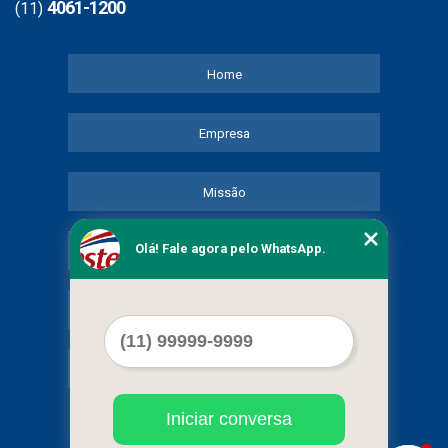
4061-1200
(11)
Home
Empresa
Missão
Olá! Fale agora pelo WhatsApp.
Serviços
Contato
Mapa do site
Iniciar conversa