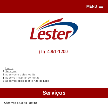
MENU
4061-1200
(11)
Home
Serviços
adesivos e colas loctite
adesivo instantâneo loctite
adesivos epóxi loctite Alto da Lapa
Serviços
Adesivos e Colas Loctite