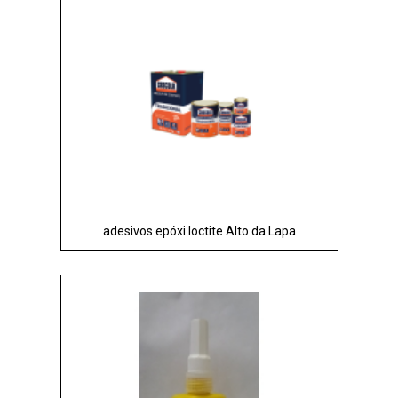
adesivos epóxi loctite Alto da Lapa