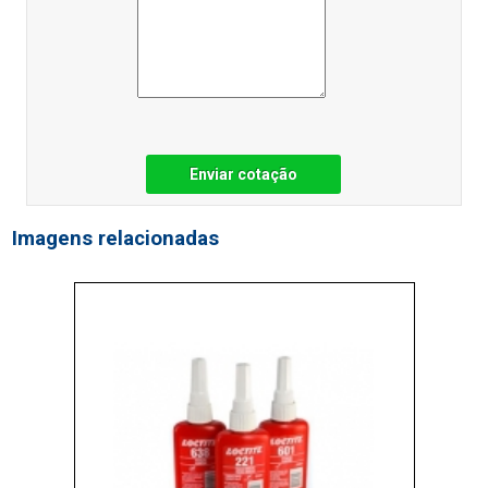
Enviar cotação
Imagens relacionadas