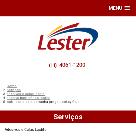
MENU
4061-1200
(11)
Home
Serviços
adesivos e colas loctite
adesivo instantâneo loctite
cola loctite para borracha preço Jockey Club
Serviços
Adesivos e Colas Loctite