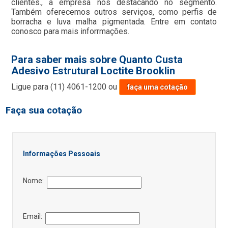
clientes., a empresa nos destacando no segmento.
Também oferecemos outros serviços, como perfis de
borracha e luva malha pigmentada. Entre em contato
conosco para mais inforrmações.
Para saber mais sobre Quanto Custa
Adesivo Estrutural Loctite Brooklin
Ligue para
(11) 4061-1200
ou
faça uma cotação
Faça sua cotação
Informações Pessoais
Nome:
Email: