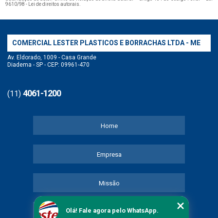
9610/98 - Lei de direitos autorais
.
COMERCIAL LESTER PLASTICOS E BORRACHAS LTDA - ME
Av. Eldorado, 1009 - Casa Grande
Diadema - SP - CEP: 09961-470
4061-1200
(11)
Home
Empresa
Missão
Olá! Fale agora pelo WhatsApp.
Serviços