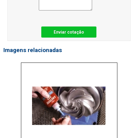
Enviar cotação
Imagens relacionadas