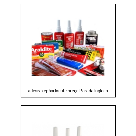
adesivo epóxi loctite preço Parada Inglesa