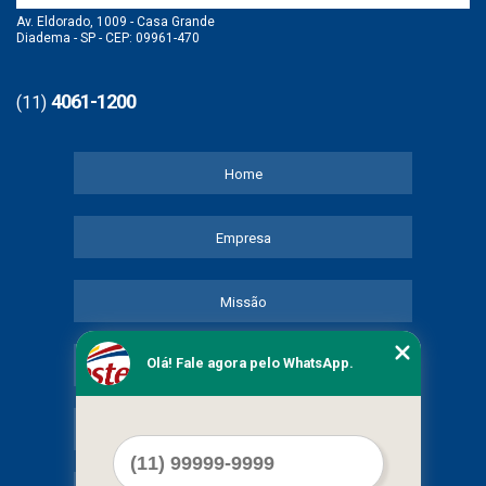
Av. Eldorado, 1009 - Casa Grande
Diadema - SP - CEP: 09961-470
4061-1200
(11)
Home
Empresa
Missão
Olá! Fale agora pelo WhatsApp.
Serviços
Contato