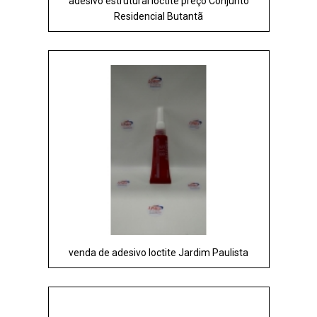
adesivo estrutural loctite preço Conjunto
Residencial Butantã
venda de adesivo loctite Jardim Paulista