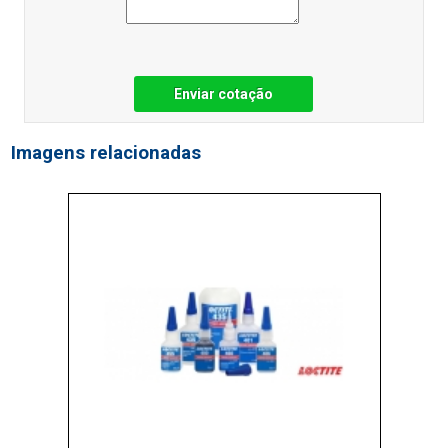
Enviar cotação
Imagens relacionadas