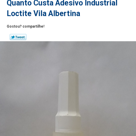
Quanto Custa Adesivo Industrial
Loctite Vila Albertina
Gostou? compartilhe!