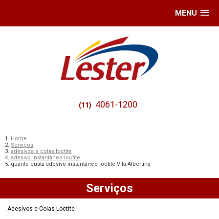
MENU
4061-1200
(11)
Home
Serviços
adesivos e colas loctite
adesivo instantâneo loctite
quanto custa adesivo instantâneo loctite Vila Albertina
Serviços
Adesivos e Colas Loctite