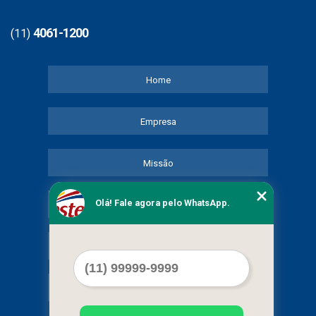
4061-1200
(11)
Home
Empresa
Missão
Olá! Fale agora pelo WhatsApp.
Serviços
Contato
Mapa do site