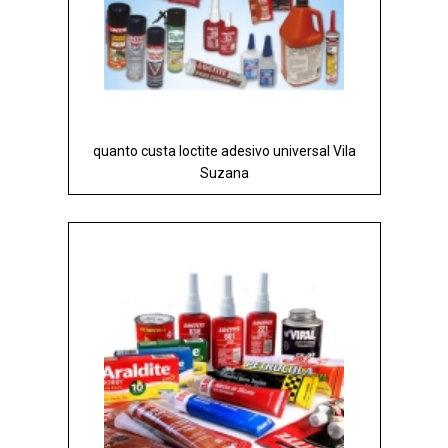
quanto custa loctite adesivo universal Vila
Suzana