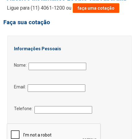
Ligue para
(11) 4061-1200
ou
faça uma cotação
Faça sua cotação
Informações Pessoais
Nome:
Email:
Telefone: