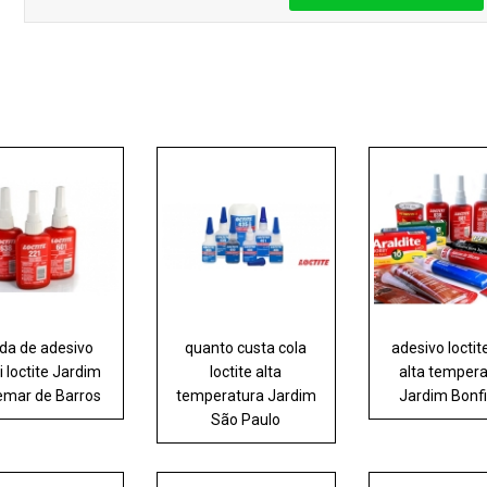
da de adesivo
quanto custa cola
adesivo loctit
i loctite Jardim
loctite alta
alta temper
mar de Barros
temperatura Jardim
Jardim Bonfig
São Paulo