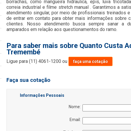
borrachas, como mangueira hidraulica, epis, luva tricota
correia industrial e filme stretch manual . Garantimos a sat
atendimento singular, por meio de profissionais treinados e
de entrar em contato para obter mais informações sobre 
clientes. Nosso atendimento busca sempre sanar a dú
amparados em relação aos questionamentos do ramo.
Para saber mais sobre Quanto Custa A
Tremembé
Ligue para
(11) 4061-1200
ou
faça uma cotação
Faça sua cotação
Informações Pessoais
Nome:
Email: