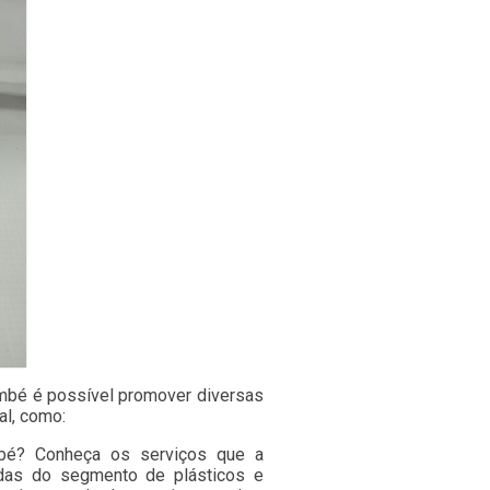
embé é possível promover diversas
al, como:
mbé? Conheça os serviços que a
adas do segmento de plásticos e