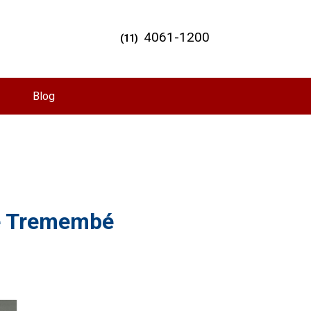
4061-1200
(11)
Blog
te Tremembé