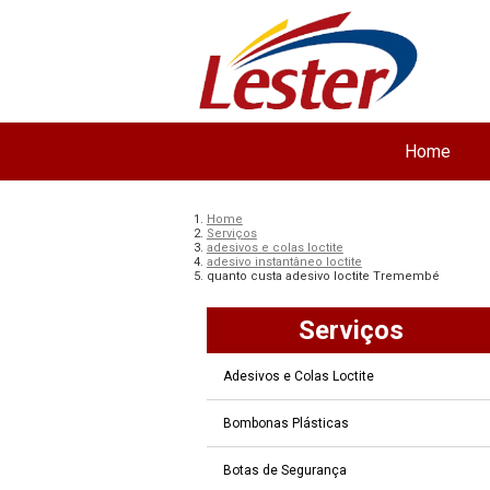
Home
Home
Serviços
adesivos e colas loctite
adesivo instantâneo loctite
quanto custa adesivo loctite Tremembé
Serviços
Adesivos e Colas Loctite
Bombonas Plásticas
Botas de Segurança