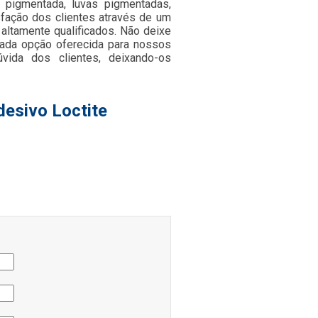
da pigmentada, luvas pigmentadas,
isfação dos clientes através de um
 altamente qualificados. Não deixe
cada opção oferecida para nossos
vida dos clientes, deixando-os
desivo Loctite