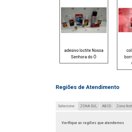
adesivo loctite Nossa
col
Senhora do Ó
bor
Regiões de Atendimento
Selecione:
ZONA SUL
ABCD
Zona Nor
Verifique as regiões que atendemos