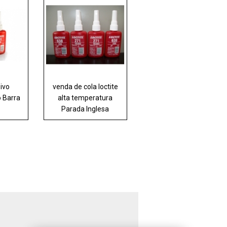
sivo
venda de cola loctite
o Barra
alta temperatura
Parada Inglesa