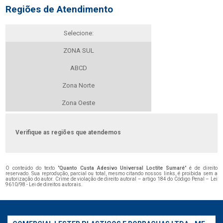
Regiões de Atendimento
Selecione:
ZONA SUL
ABCD
Zona Norte
Zona Oeste
Verifique as regiões que atendemos
O conteúdo do texto "
Quanto Custa Adesivo Universal Loctite Sumaré
" é de direito
reservado. Sua reprodução, parcial ou total, mesmo citando nossos links, é proibida sem a
autorização do autor. Crime de violação de direito autoral – artigo 184 do Código Penal –
Lei
9610/98 - Lei de direitos autorais
.