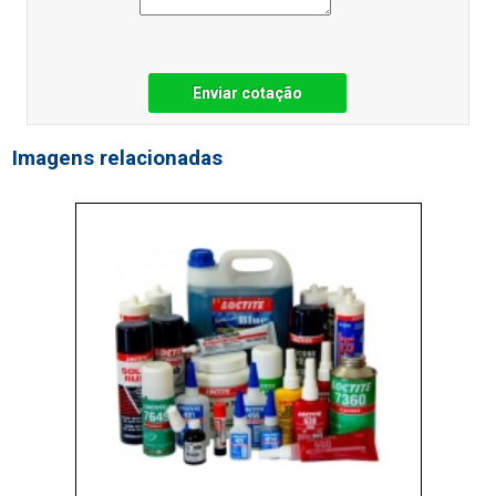
Enviar cotação
Imagens relacionadas