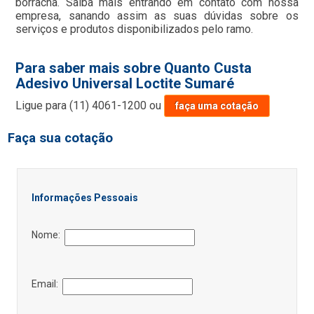
borracha. Saiba mais entrando em contato com nossa
empresa, sanando assim as suas dúvidas sobre os
serviços e produtos disponibilizados pelo ramo.
Para saber mais sobre Quanto Custa
Adesivo Universal Loctite Sumaré
Ligue para
(11) 4061-1200
ou
faça uma cotação
Faça sua cotação
Informações Pessoais
Nome:
Email: