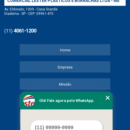
COMERCIAL LESTER PLASTICOS E BORRACHAS LTDA - ME
Av. Eldorado, 1009 - Casa Grande
Diadema - SP - CEP: 09961-470
4061-1200
(11)
Home
Empresa
Missão
Olá! Fale agora pelo WhatsApp.
Serviços
Contato