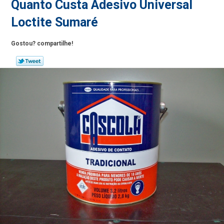
Quanto Custa Adesivo Universal
Loctite Sumaré
Gostou? compartilhe!