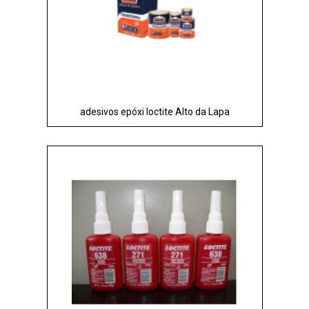
adesivos epóxi loctite Alto da Lapa