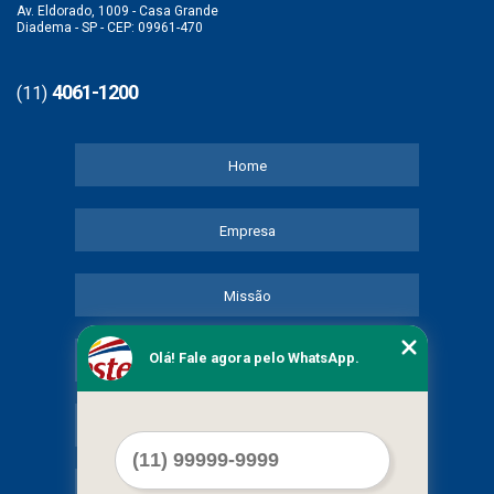
Av. Eldorado, 1009 - Casa Grande
Diadema - SP - CEP: 09961-470
4061-1200
(11)
Home
Empresa
Missão
Olá! Fale agora pelo WhatsApp.
Serviços
Contato
Mapa do site