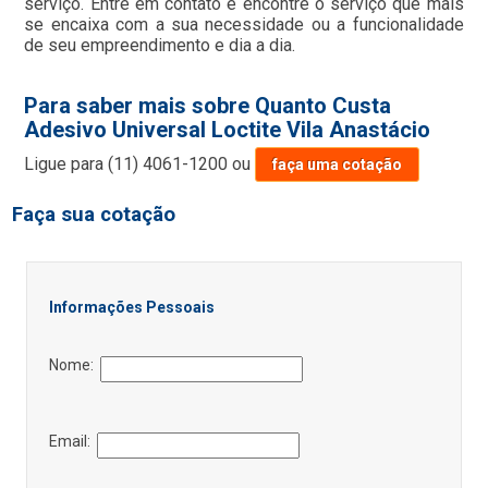
serviço. Entre em contato e encontre o serviço que mais
se encaixa com a sua necessidade ou a funcionalidade
de seu empreendimento e dia a dia.
Para saber mais sobre Quanto Custa
Adesivo Universal Loctite Vila Anastácio
Ligue para
(11) 4061-1200
ou
faça uma cotação
Faça sua cotação
Informações Pessoais
Nome:
Email: