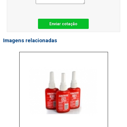
Enviar cotação
Imagens relacionadas