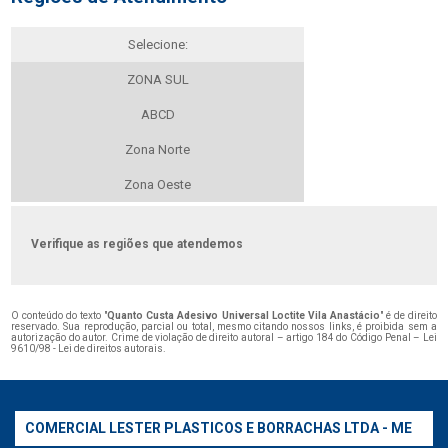
Selecione:
ZONA SUL
ABCD
Zona Norte
Zona Oeste
Verifique as regiões que atendemos
O conteúdo do texto "
Quanto Custa Adesivo Universal Loctite Vila Anastácio
" é de direito
reservado. Sua reprodução, parcial ou total, mesmo citando nossos links, é proibida sem a
autorização do autor. Crime de violação de direito autoral – artigo 184 do Código Penal –
Lei
9610/98 - Lei de direitos autorais
.
COMERCIAL LESTER PLASTICOS E BORRACHAS LTDA - ME