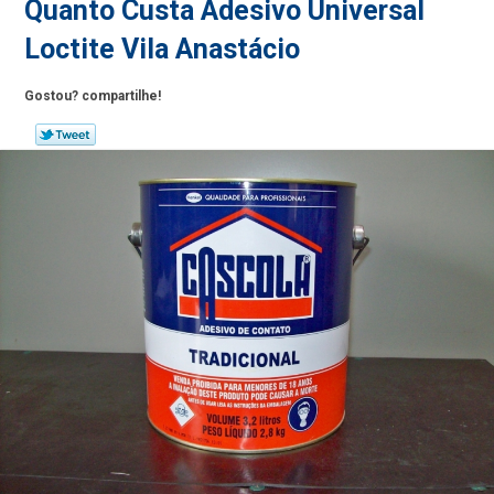
Quanto Custa Adesivo Universal
Loctite Vila Anastácio
Gostou? compartilhe!