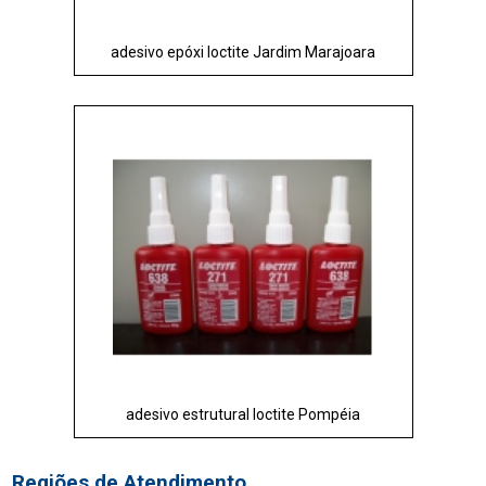
adesivo epóxi loctite Jardim Marajoara
adesivo estrutural loctite Pompéia
Regiões de Atendimento