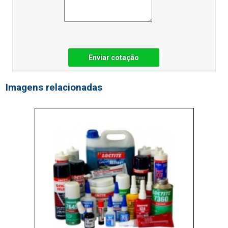
Enviar cotação
Imagens relacionadas