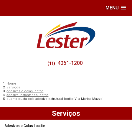
MENU
4061-1200
(11)
Home
Serviços
adesivos e colas loctite
adesivo instantâneo loctite
quanto custa cola adesivo estrutural loctite Vila Marisa Mazzei
Serviços
Adesivos e Colas Loctite