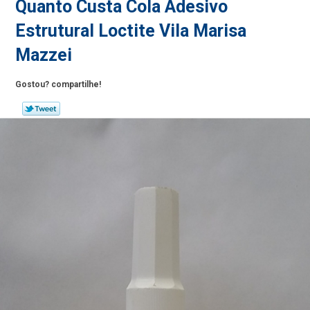
Quanto Custa Cola Adesivo
Estrutural Loctite Vila Marisa
Mazzei
Gostou? compartilhe!