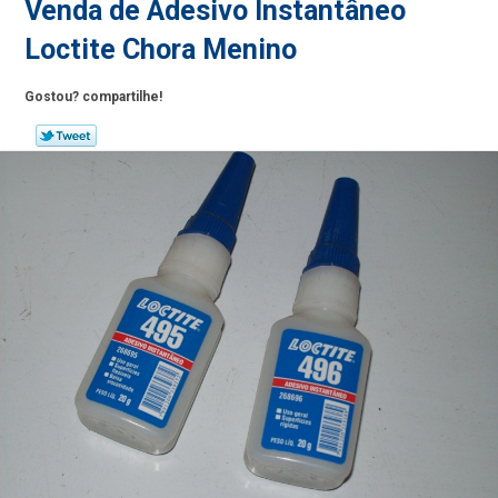
Venda de Adesivo Instantâneo
Loctite Chora Menino
Gostou? compartilhe!