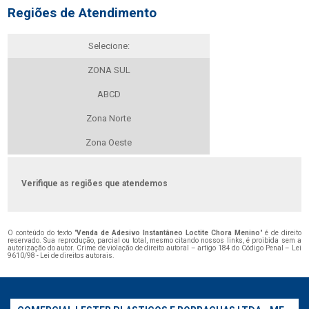
Regiões de Atendimento
Selecione:
ZONA SUL
ABCD
Zona Norte
Zona Oeste
Verifique as regiões que atendemos
O conteúdo do texto "
Venda de Adesivo Instantâneo Loctite Chora Menino
" é de direito
reservado. Sua reprodução, parcial ou total, mesmo citando nossos links, é proibida sem a
autorização do autor. Crime de violação de direito autoral – artigo 184 do Código Penal –
Lei
9610/98 - Lei de direitos autorais
.