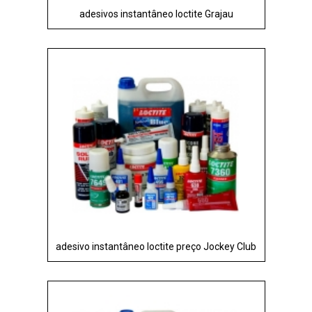
adesivos instantâneo loctite Grajau
adesivo instantâneo loctite preço Jockey Club