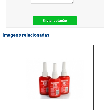
Enviar cotação
Imagens relacionadas