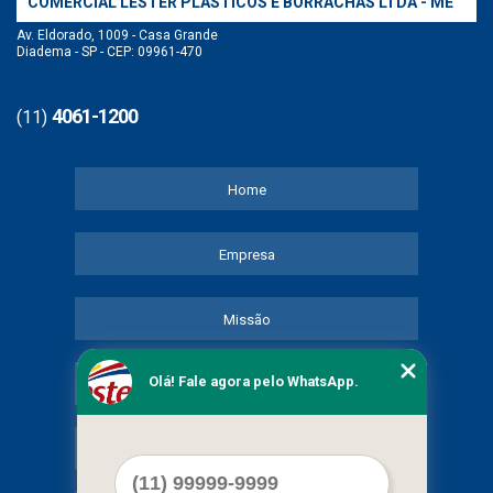
COMERCIAL LESTER PLASTICOS E BORRACHAS LTDA - ME
Av. Eldorado, 1009 - Casa Grande
Diadema - SP - CEP: 09961-470
4061-1200
(11)
Home
Empresa
Missão
Olá! Fale agora pelo WhatsApp.
Serviços
Contato