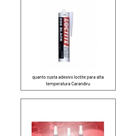
quanto custa adesivo loctite para alta
temperatura Carandiru