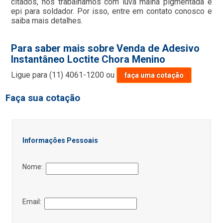
citados, nós trabalhamos com luva malha pigmentada e
epi para soldador. Por isso, entre em contato conosco e
saiba mais detalhes.
Para saber mais sobre Venda de Adesivo
Instantâneo Loctite Chora Menino
Ligue para
(11) 4061-1200
ou
faça uma cotação
Faça sua cotação
Informações Pessoais
Nome:
Email: