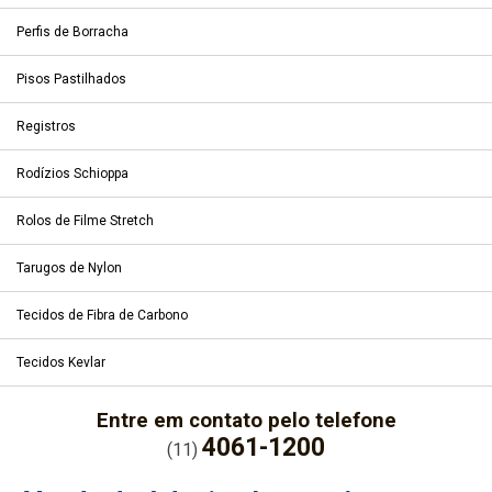
Perfis de Borracha
Pisos Pastilhados
Registros
Rodízios Schioppa
Rolos de Filme Stretch
Tarugos de Nylon
Tecidos de Fibra de Carbono
Tecidos Kevlar
Entre em contato pelo telefone
4061-1200
(11)