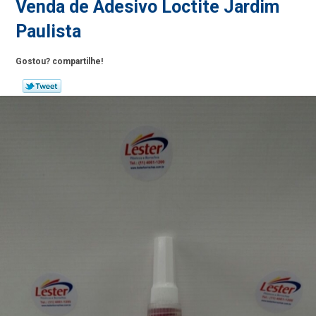
Venda de Adesivo Loctite Jardim
Paulista
Gostou? compartilhe!