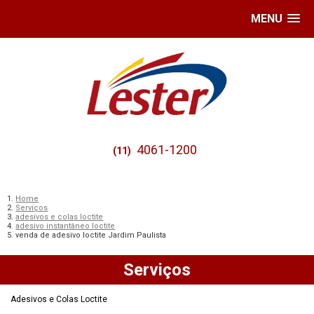
MENU
4061-1200
(11)
Home
Serviços
adesivos e colas loctite
adesivo instantâneo loctite
venda de adesivo loctite Jardim Paulista
Serviços
Adesivos e Colas Loctite