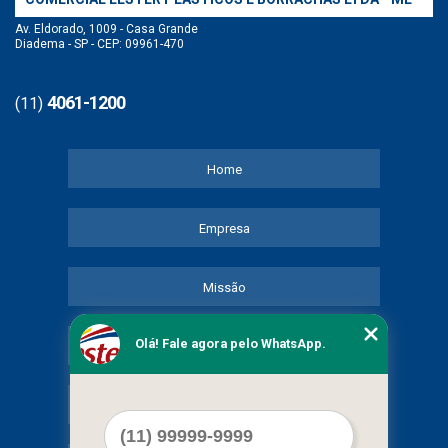
Av. Eldorado, 1009 - Casa Grande
Diadema - SP - CEP: 09961-470
4061-1200
(11)
Home
Empresa
Missão
Olá! Fale agora pelo WhatsApp.
Serviços
Contato