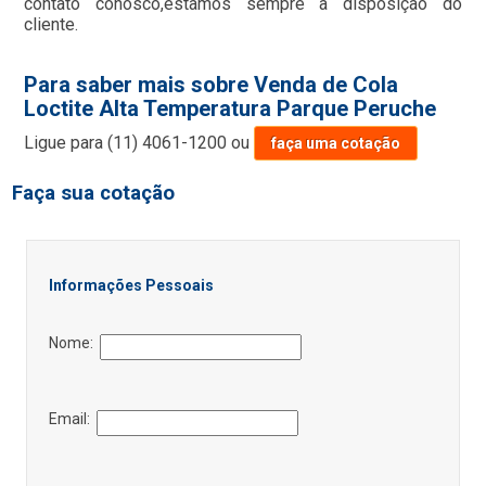
contato conosco,estamos sempre a disposição do
cliente.
Para saber mais sobre Venda de Cola
Loctite Alta Temperatura Parque Peruche
Ligue para
(11) 4061-1200
ou
faça uma cotação
Faça sua cotação
Informações Pessoais
Nome:
Email: