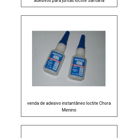
adesivos para juntas loctite Santana
venda de adesivo instantâneo loctite Chora
Menino