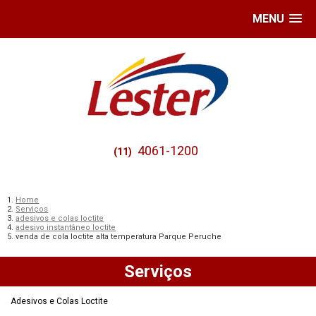
MENU
4061-1200
(11)
Home
Serviços
adesivos e colas loctite
adesivo instantâneo loctite
venda de cola loctite alta temperatura Parque Peruche
Serviços
Adesivos e Colas Loctite