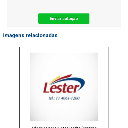
Enviar cotação
Imagens relacionadas