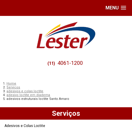
MENU
4061-1200
(11)
Home
Serviços
adesivos e colas loctite
adesivo loctite em diadema
adesivos estruturais loctite Santo Amaro
Serviços
Adesivos e Colas Loctite