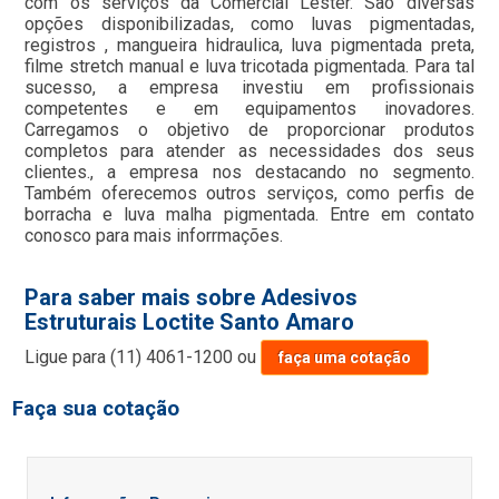
com os serviços da Comercial Lester. São diversas
opções disponibilizadas, como luvas pigmentadas,
registros , mangueira hidraulica, luva pigmentada preta,
filme stretch manual e luva tricotada pigmentada. Para tal
sucesso, a empresa investiu em profissionais
competentes e em equipamentos inovadores.
Carregamos o objetivo de proporcionar produtos
completos para atender as necessidades dos seus
clientes., a empresa nos destacando no segmento.
Também oferecemos outros serviços, como perfis de
borracha e luva malha pigmentada. Entre em contato
conosco para mais inforrmações.
Para saber mais sobre Adesivos
Estruturais Loctite Santo Amaro
Ligue para
(11) 4061-1200
ou
faça uma cotação
Faça sua cotação