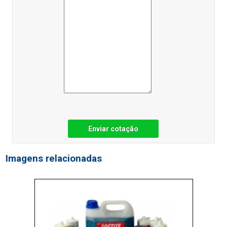
Enviar cotação
Imagens relacionadas