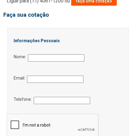
Ligue para
(11) 4061-1200
ou
faça uma cotação
Faça sua cotação
Informações Pessoais
Nome:
Email:
Telefone: