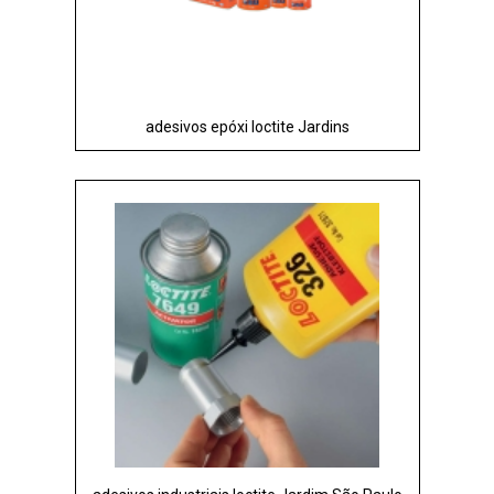
adesivos epóxi loctite Jardins