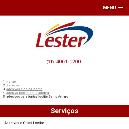
MENU
4061-1200
(11)
Home
Serviços
adesivos e colas loctite
adesivo loctite em diadema
adesivos para juntas loctite Santo Amaro
Serviços
Adesivos e Colas Loctite