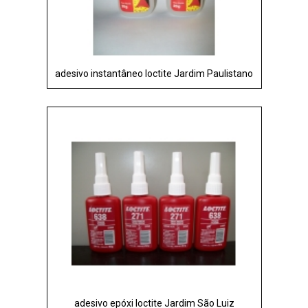
adesivo instantâneo loctite Jardim Paulistano
adesivo epóxi loctite Jardim São Luiz