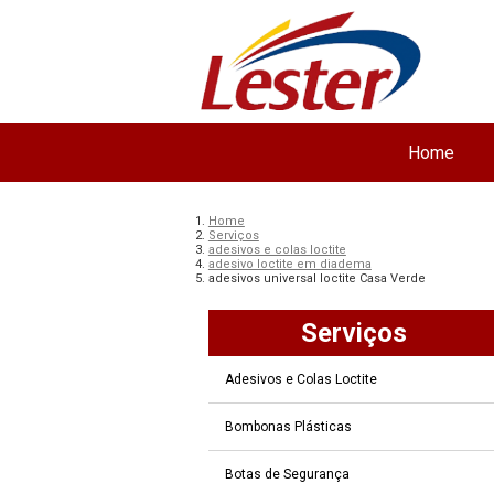
Home
Home
Serviços
adesivos e colas loctite
adesivo loctite em diadema
adesivos universal loctite Casa Verde
Serviços
Adesivos e Colas Loctite
Bombonas Plásticas
Botas de Segurança