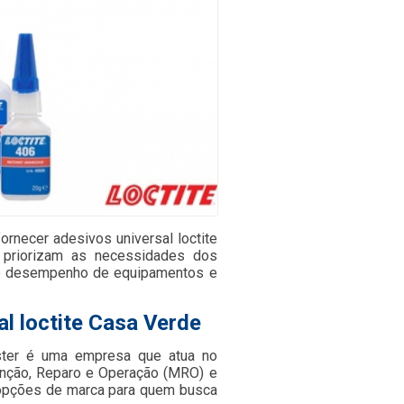
necer adesivos universal loctite
 priorizam as necessidades dos
m o desempenho de equipamentos e
l loctite Casa Verde
ster é uma empresa que atua no
nção, Reparo e Operação (MRO) e
s opções de marca para quem busca