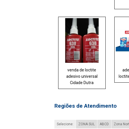
venda de loctite
ade
adesivo universal
locti
Cidade Dutra
Regiões de Atendimento
Selecione:
ZONA SUL
ABCD
Zona Nor