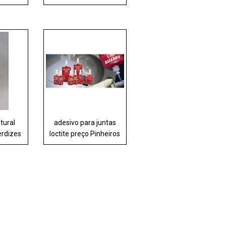
tural
adesivo para juntas
erdizes
loctite preço Pinheiros