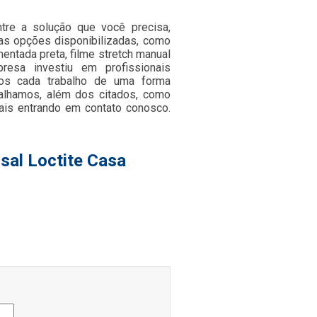
ntre a solução que você precisa,
as opções disponibilizadas, como
mentada preta, filme stretch manual
resa investiu em profissionais
os cada trabalho de uma forma
balhamos, além dos citados, como
mais entrando em contato conosco.
sal Loctite Casa