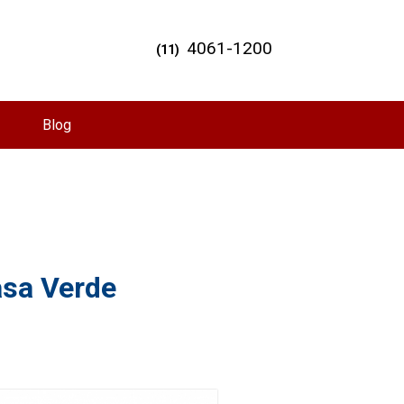
4061-1200
(11)
Blog
asa Verde