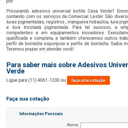
por:
Procurando adesivos universal loctite Casa Verde? Enco
contando com os serviços da Comercial Lester. São divers
luvas pigmentadas, registros , mangueira hidraulica, luva pig
e luva tricotada pigmentada. Para tal sucesso, a emp
competentes e em equipamentos inovadores. Executam
qualificada e completa, e também oferecemos outros tra
perfil de borracha esponjosa e perfis de borracha. Saiba 
Teremos prazer em atender você!
Para saber mais sobre Adesivos Univer
Verde
Ligue para
(11) 4061-1200
ou
faça uma cotação
Faça sua cotação
Informações Pessoais
Nome: