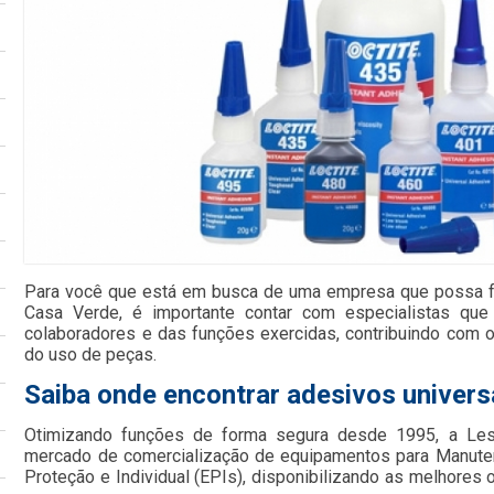
Para você que está em busca de uma empresa que possa for
Casa Verde, é importante contar com especialistas que
colaboradores e das funções exercidas, contribuindo co
do uso de peças.
Saiba onde encontrar adesivos universa
Otimizando funções de forma segura desde 1995, a Le
mercado de comercialização de equipamentos para Manute
Proteção e Individual (EPIs), disponibilizando as melhore